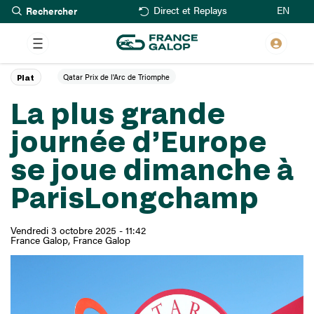
Rechercher
Aller
EN
Direct et Replays
au
contenu
principal
Qatar Prix de l'Arc de Triomphe
Plat
La plus grande
journée d’Europe
se joue dimanche à
ParisLongchamp
Vendredi 3 octobre 2025 - 11:42
France Galop
France Galop