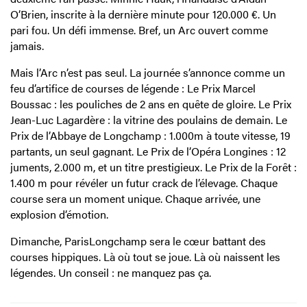
O’Brien, inscrite à la dernière minute pour 120.000 €. Un
pari fou. Un défi immense. Bref, un Arc ouvert comme
jamais.
Mais l’Arc n’est pas seul. La journée s’annonce comme un
feu d’artifice de courses de légende : Le Prix Marcel
Boussac : les pouliches de 2 ans en quête de gloire. Le Prix
Jean-Luc Lagardère : la vitrine des poulains de demain. Le
Prix de l’Abbaye de Longchamp : 1.000m à toute vitesse, 19
partants, un seul gagnant. Le Prix de l’Opéra Longines : 12
juments, 2.000 m, et un titre prestigieux. Le Prix de la Forêt :
1.400 m pour révéler un futur crack de l’élevage. Chaque
course sera un moment unique. Chaque arrivée, une
explosion d’émotion.
Dimanche, ParisLongchamp sera le cœur battant des
courses hippiques. Là où tout se joue. Là où naissent les
légendes. Un conseil : ne manquez pas ça.