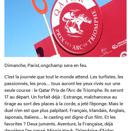
Dimanche, ParisLongchamp sera en feu.
C’est la journée que tout le monde attend. Les turfistes, les
passionnés, les pros… tous auront les yeux rivés sur une
seule course : le Qatar Prix de l’Arc de Triomphe. Ils seront
17 au départ. Un forfait déjà : Estrange, malchanceux au
tirage au sort des places à la corde, a jeté l’éponge. Mais le
duel n’en est que plus palpitant. Français, Irlandais, Anglais,
Japonais, Italiens… le casting est digne d’un film. Et les
favorites ? Deux juments. Aventure, la Française, déjà
deuxième l’an passé. Minnie Hauk, l’Irlandaise d’Aidan