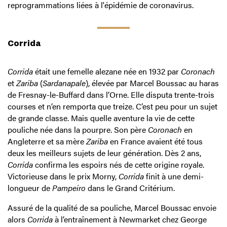
reprogrammations liées à l'épidémie de coronavirus.
Corrida
Corrida
était une femelle alezane née en 1932 par
Coronach
et
Zariba
(
Sardanapale
), élevée par Marcel Boussac au haras
de Fresnay-le-Buffard dans l’Orne. Elle disputa trente-trois
courses et n’en remporta que treize. C’est peu pour un sujet
de grande classe. Mais quelle aventure la vie de cette
pouliche née dans la pourpre. Son père
Coronach
en
Angleterre et sa mère
Zariba
en France avaient été tous
deux les meilleurs sujets de leur génération. Dès 2 ans,
Corrida
confirma les espoirs nés de cette origine royale.
Victorieuse dans le prix Morny,
Corrida
finit à une demi-
longueur de
Pampeiro
dans le Grand Critérium.
Assuré de la qualité de sa pouliche, Marcel Boussac envoie
alors
Corrida
à l’entraînement à Newmarket chez George