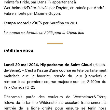
Painter's Pride, par Dansili), appartenant à
Wertheimer&Frère, élevée par Dayton, entraînée par André
Fabre, monté par Maxime Guyon.
Temps record :
2’10’’5 par Sarafina en 2011.
La course se déroule en 2025 pour la 47ème fois
L’édition 2024
Lundi 20 mai 2024, Hippodrome de Saint-Cloud
(Hauts-
de-Seine). – C’est à l’issue d’une course en tête parfaitement
maîtrisée que la favorite Pensée du Jour (Camelot) a
remporté sa première course majeure sur les 2 100m du
Prix Corrida (Gr2)
.
Désormais parée des couleurs de Wertheimer&Frère,
l’élève de la famille Wildenstein a accéléré franchement à
l’entrée de la ligne droite pour ensuite se tenir hors