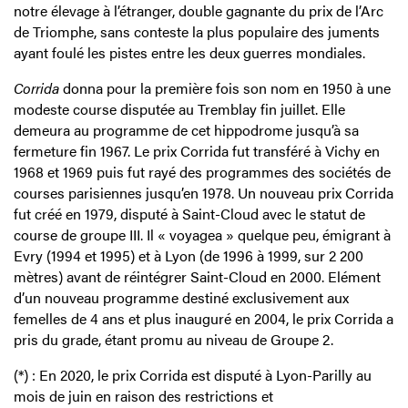
notre élevage à l’étranger, double gagnante du prix de l’Arc
de Triomphe, sans conteste la plus populaire des juments
ayant foulé les pistes entre les deux guerres mondiales.
Corrida
donna pour la première fois son nom en 1950 à une
modeste course disputée au Tremblay fin juillet. Elle
demeura au programme de cet hippodrome jusqu’à sa
fermeture fin 1967. Le prix Corrida fut transféré à Vichy en
1968 et 1969 puis fut rayé des programmes des sociétés de
courses parisiennes jusqu’en 1978. Un nouveau prix Corrida
fut créé en 1979, disputé à Saint-Cloud avec le statut de
course de groupe III. Il « voyagea » quelque peu, émigrant à
Evry (1994 et 1995) et à Lyon (de 1996 à 1999, sur 2 200
mètres) avant de réintégrer Saint-Cloud en 2000. Elément
d’un nouveau programme destiné exclusivement aux
femelles de 4 ans et plus inauguré en 2004, le prix Corrida a
pris du grade, étant promu au niveau de Groupe 2.
(*) : En 2020, le prix Corrida est disputé à Lyon-Parilly au
mois de juin en raison des restrictions et