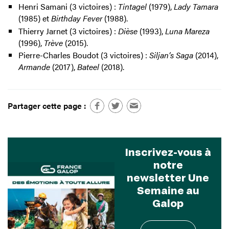
Henri Samani (3 victoires) :
Tintagel
(1979),
Lady Tamara
(1985) et
Birthday Fever
(1988).
Thierry Jarnet (3 victoires) :
Dièse
(1993),
Luna Mareza
(1996),
Trève
(2015).
Pierre-Charles Boudot (3 victoires) :
Siljan’s Saga
(2014),
Armande
(2017),
Bateel
(2018).
Partager cette page :
Inscrivez-vous à
notre
newsletter Une
Semaine au
Galop