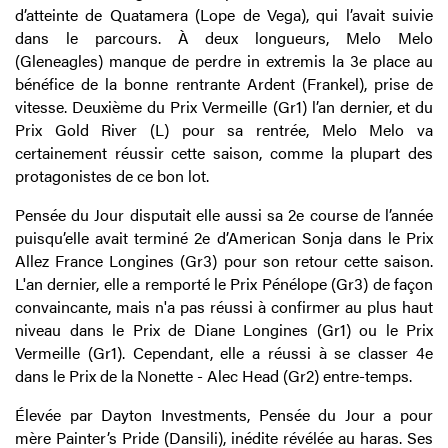
d’atteinte de Quatamera (Lope de Vega), qui l’avait suivie
dans le parcours. À deux longueurs, Melo Melo
(Gleneagles) manque de perdre in extremis la 3e place au
bénéfice de la bonne rentrante Ardent (Frankel), prise de
vitesse. Deuxième du Prix Vermeille (Gr1) l’an dernier, et du
Prix Gold River (L) pour sa rentrée, Melo Melo va
certainement réussir cette saison, comme la plupart des
protagonistes de ce bon lot.
Pensée du Jour disputait elle aussi sa 2e course de l’année
puisqu’elle avait terminé 2e d’American Sonja dans le Prix
Allez France Longines (Gr3) pour son retour cette saison.
L'an dernier, elle a remporté le Prix Pénélope (Gr3) de façon
convaincante, mais n'a pas réussi à confirmer au plus haut
niveau dans le Prix de Diane Longines (Gr1) ou le Prix
Vermeille (Gr1). Cependant, elle a réussi à se classer 4e
dans le Prix de la Nonette - Alec Head (Gr2) entre-temps.
Élevée par Dayton Investments, Pensée du Jour a pour
mère Painter’s Pride (Dansili), inédite révélée au haras. Ses