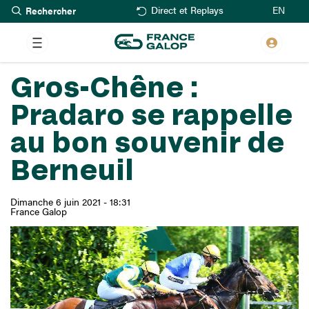
Rechercher
Aller
EN
Direct et Replays
au
contenu
principal
Gros-Chêne :
Pradaro se rappelle
au bon souvenir de
Berneuil
Dimanche 6 juin 2021 - 18:31
France Galop