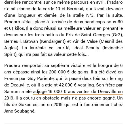
dernière rencontre, sur ce même parcours en avril, Pradaro
s’était élancé de la corde 10 et Berneuil, qui l’avait devancé
d’une longueur et demie, de la stalle N°3. Par la suite,
Pradaro s’était placé à l’arrivée de deux handicaps sous 60
et 61 kilos. Il a donc réussi sa meilleure valeur en prenant le
dessus sur les trois battus du Prix de Saint-Georges (Gr3),
Berneuil, Batwan (Kendargent) et Air de Valse (Mesnil des
Aigles). La lauréate ce jour-là, Ideal Beauty (Invincible
Spirit), qui n’a pas fait sa valeur cette fois…
Pradaro remportait sa septième victoire et le hongre de 6
ans dépasse ainsi les 200 000 € de gains. Il a été élevé en
France par Guy Pariente, qui l’a passé deux fois sur le ring
de Deauville, où il a atteint 42 000 € yearling. Son frère par
Samum a été
adjugé 16 000 € aux ventes de Deauville en
2019
. Il a couru en obstacle mais n’a pas encore gagné. Un
fils de Goken est né en 2019 qui est à l'entraînement chez
Jane Soubagné.