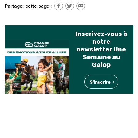
Partager cette page :
Inscrivez-vous à
notre
newsletter Une
Semaine au
Galop
S'inscrire