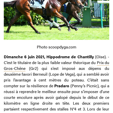
Photo scoopdyga.com
Dimanche 6 juin 2021, Hippodrome de Chantilly
(Oise). -
C’est le titulaire de la plus faible valeur théorique du
Prix du
Gros-Chêne
(Gr2) qui s’est imposé aux dépens du
deuxième favori Berneuil (Lope de Vega), qui a semblé avoir
pris l’avantage à cent mètres du poteau. C’était sans
compter sur la résilience de
Pradaro
(Penny’s Picnic), qui a
réussi à reprendre le meilleur ensuite pour s’imposer d’une
courte encolure après avoir galopé depuis le début de ce
kilomètre en ligne droite en tête. Les deux premiers
partaient respectivement des stalles N°4 et 3. Lors de leur