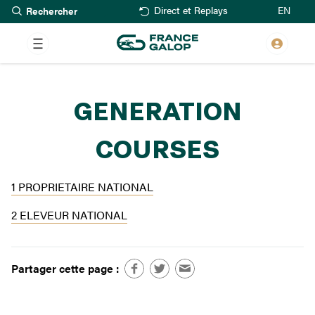
Rechercher
Aller
EN
Direct et Replays
au
contenu
principal
GENERATION
COURSES
1 PROPRIETAIRE NATIONAL
2 ELEVEUR NATIONAL
Partager cette page :