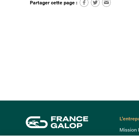
Partager cette page :
L'entrep
Mission 
Gouvern