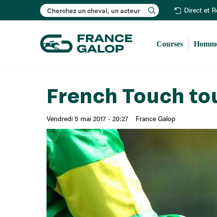
Rechercher
Direct et 
Courses
Homme
French Touch to
Vendredi 5 mai 2017 - 20:27
France Galop