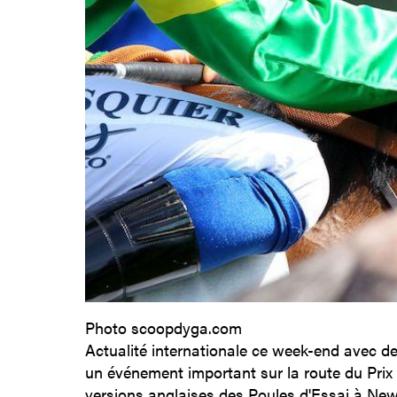
Photo scoopdyga.com
Actualité internationale ce week-end avec de
un événement important sur la route du Prix 
versions anglaises des Poules d'Essai à New