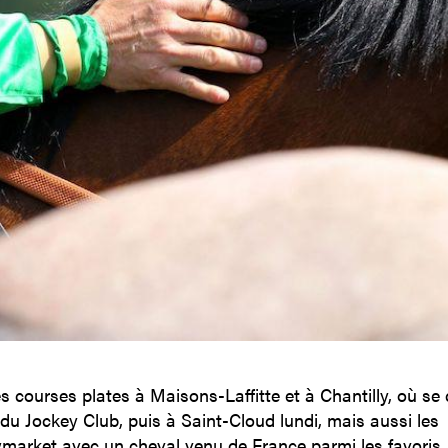
s courses plates à Maisons-Laffitte et à Chantilly, où se 
du Jockey Club, puis à Saint-Cloud lundi, mais aussi les
market avec un cheval venu de France parmi les favoris, 