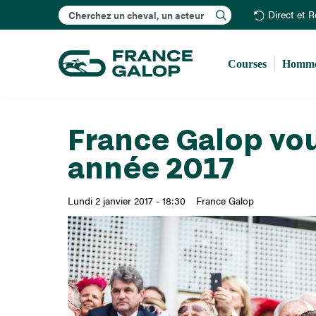
Rechercher
Direct et 
Courses
Homme
France Galop vo
année 2017
Lundi 2 janvier 2017 - 18:30
France Galop