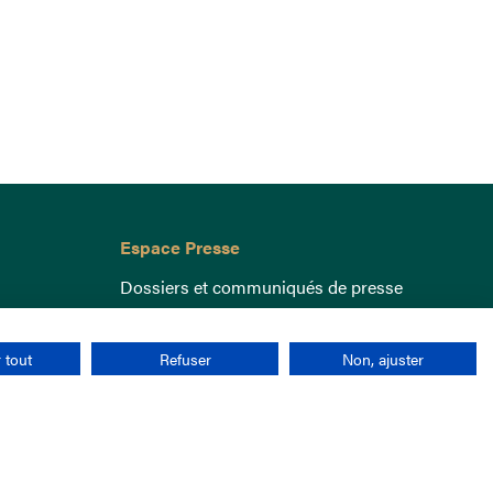
Espace Presse
Dossiers et communiqués de presse
 tout
Refuser
Non, ajuster