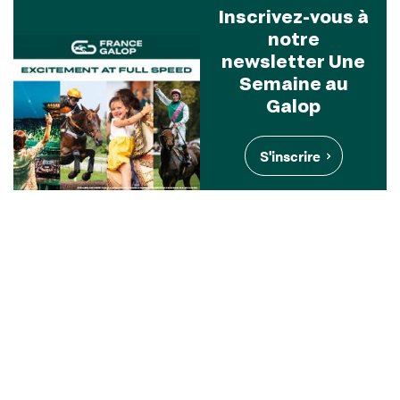
Inscrivez-vous à
notre
newsletter Une
Semaine au
Galop
S'inscrire