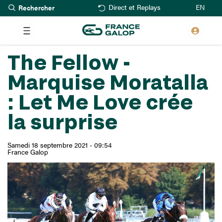
Rechercher
Aller
EN
Direct et Replays
au
contenu
principal
The Fellow -
Marquise Moratalla
: Let Me Love crée
la surprise
Samedi 18 septembre 2021 - 09:54
France Galop