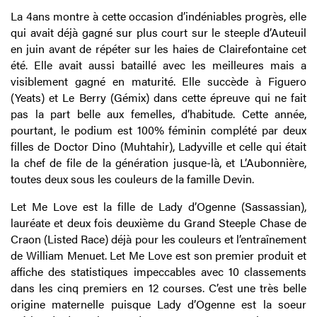
La 4ans montre à cette occasion d’indéniables progrès, elle
qui avait déjà gagné sur plus court sur le steeple d’Auteuil
en juin avant de répéter sur les haies de Clairefontaine cet
été. Elle avait aussi bataillé avec les meilleures mais a
visiblement gagné en maturité. Elle succède à Figuero
(Yeats) et Le Berry (Gémix) dans cette épreuve qui ne fait
pas la part belle aux femelles, d’habitude. Cette année,
pourtant, le podium est 100% féminin complété par deux
filles de Doctor Dino (Muhtahir), Ladyville et celle qui était
la chef de file de la génération jusque-là, et L’Aubonnière,
toutes deux sous les couleurs de la famille Devin.
Let Me Love est la fille de Lady d’Ogenne (Sassassian),
lauréate et deux fois deuxième du Grand Steeple Chase de
Craon (Listed Race) déjà pour les couleurs et l’entraînement
de William Menuet. Let Me Love est son premier produit et
affiche des statistiques impeccables avec 10 classements
dans les cinq premiers en 12 courses. C’est une très belle
origine maternelle puisque Lady d’Ogenne est la soeur