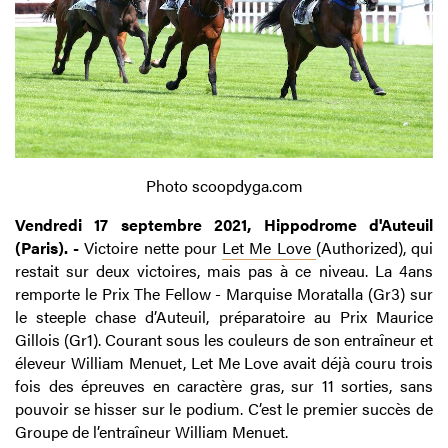
Photo scoopdyga.com
Vendredi 17 septembre 2021, Hippodrome d'Auteuil
(Paris). -
Victoire nette pour
Let Me Love
(Authorized), qui
restait sur deux victoires, mais pas à ce niveau. La 4ans
remporte le Prix The Fellow - Marquise Moratalla (Gr3) sur
le steeple chase d’Auteuil, préparatoire au Prix Maurice
Gillois (Gr1). Courant sous les couleurs de son entraîneur et
éleveur William Menuet, Let Me Love avait déjà couru trois
fois des épreuves en caractère gras, sur 11 sorties, sans
pouvoir se hisser sur le podium. C’est le premier succès de
Groupe de l’entraîneur William Menuet.