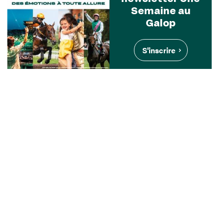
Semaine au
Galop
S'inscrire