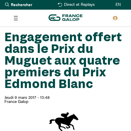
Rechercher
Aller
EN
Direct et Replays
au
contenu
principal
Engagement offert
dans le Prix du
Muguet aux quatre
premiers du Prix
Edmond Blanc
Jeudi 9 mars 2017 - 13:48
France Galop