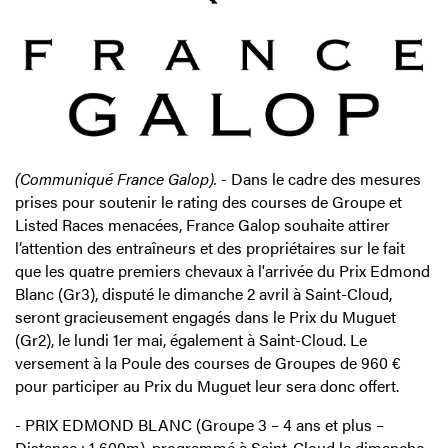
(Communiqué France Galop). -
Dans le cadre des mesures
prises pour soutenir le rating des courses de Groupe et
Listed Races menacées, France Galop souhaite attirer
l’attention des entraîneurs et des propriétaires sur le fait
que les quatre premiers chevaux à l'arrivée du Prix Edmond
Blanc (Gr3), disputé le dimanche 2 avril à Saint-Cloud,
seront gracieusement engagés dans le Prix du Muguet
(Gr2), le lundi 1er mai, également à Saint-Cloud. Le
versement à la Poule des courses de Groupes de 960 €
pour participer au Prix du Muguet leur sera donc offert.
- PRIX EDMOND BLANC (Groupe 3 – 4 ans et plus –
Distance : 1 600m), programmé à Saint-Cloud le dimanche