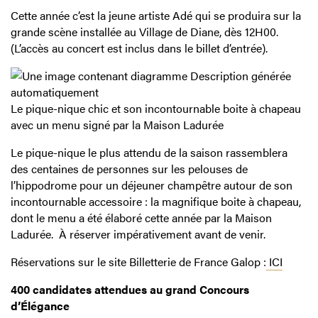
Cette année c’est la jeune artiste Adé qui se produira sur la
grande scène installée au Village de Diane, dès 12H00.
(L’accès au concert est inclus dans le billet d’entrée).
Le pique-nique chic et son incontournable boite à chapeau
avec un menu signé par la Maison Ladurée
Le pique-nique le plus attendu de la saison rassemblera
des centaines de personnes sur les pelouses de
l’hippodrome pour un déjeuner champêtre autour de son
incontournable accessoire : la magnifique boite à chapeau,
dont le menu a été élaboré cette année par la Maison
Ladurée.
À réserver impérativement avant de venir.
Réservations sur le site Billetterie de France Galop :
ICI
400 candidates attendues au grand Concours
d’Élégance