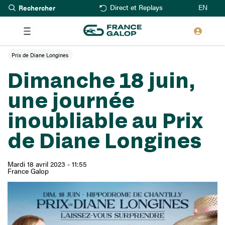
Rechercher
Aller
EN
Direct et Replays
au
contenu
principal
Prix de Diane Longines
Dimanche 18 juin,
une journée
inoubliable au Prix
de Diane Longines
Mardi 18 avril 2023 - 11:55
France Galop