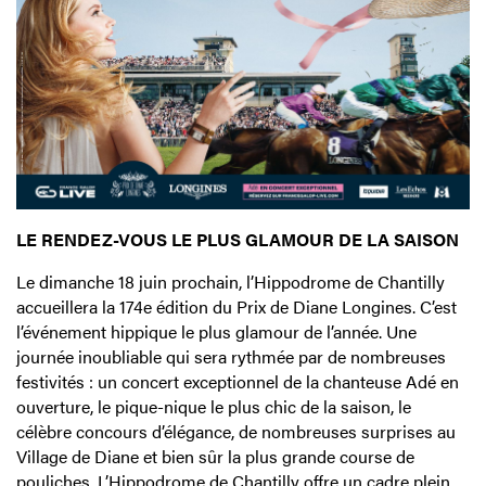
LE RENDEZ-VOUS LE PLUS GLAMOUR DE LA SAISON
Le dimanche 18 juin prochain, l’Hippodrome de Chantilly
accueillera la 174e édition du Prix de Diane Longines. C’est
l’événement hippique le plus glamour de l’année. Une
journée inoubliable qui sera rythmée par de nombreuses
festivités : un concert exceptionnel de la chanteuse Adé en
ouverture, le pique-nique le plus chic de la saison, le
célèbre concours d’élégance, de nombreuses surprises au
Village de Diane et bien sûr la plus grande course de
pouliches. L’Hippodrome de Chantilly offre un cadre plein