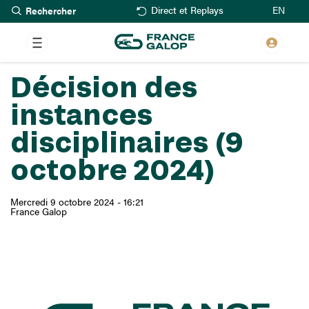
Rechercher
Aller
EN
Direct et Replays
au
contenu
principal
Décision des
instances
disciplinaires (9
octobre 2024)
Mercredi 9 octobre 2024 - 16:21
France Galop