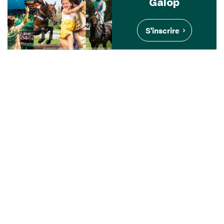
Galop
S'inscrire