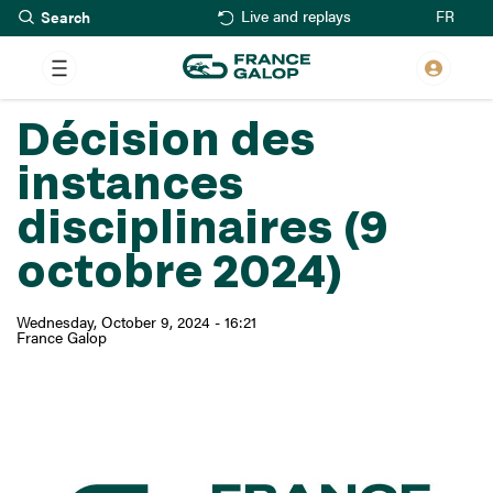
Search
Skip
FR
Live and replays
to
main
content
Décision des
instances
disciplinaires (9
octobre 2024)
Wednesday, October 9, 2024 - 16:21
France Galop