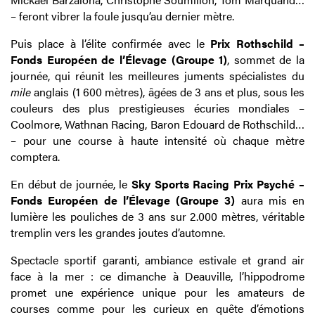
– feront vibrer la foule jusqu’au dernier mètre.
Puis place à l’élite confirmée avec le
Prix Rothschild –
Fonds Européen de l’Élevage
(Groupe 1)
, sommet de la
journée, qui réunit les meilleures juments spécialistes du
mile
anglais (1 600 mètres), âgées de 3 ans et plus, sous les
couleurs des plus prestigieuses écuries mondiales –
Coolmore, Wathnan Racing, Baron Edouard de Rothschild…
– pour une course à haute intensité où chaque mètre
comptera.
En début de journée, le
Sky Sports Racing Prix Psyché –
Fonds Européen de l’Élevage (Groupe 3)
aura mis en
lumière les pouliches de 3 ans sur 2.000 mètres, véritable
tremplin vers les grandes joutes d’automne.
Spectacle sportif garanti, ambiance estivale et grand air
face à la mer : ce dimanche à Deauville, l’hippodrome
promet une expérience unique pour les amateurs de
courses comme pour les curieux en quête d’émotions