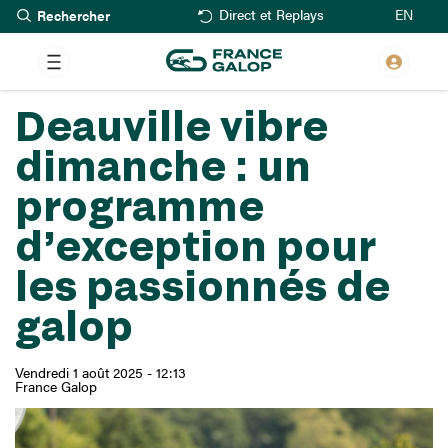
Rechercher
Aller
EN
Direct et Replays
au
contenu
principal
Deauville vibre
dimanche : un
programme
d’exception pour
les passionnés de
galop
Vendredi 1 août 2025 - 12:13
France Galop