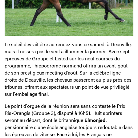
Le soleil devrait être au rendez-vous ce samedi à Deauville,
mais il ne sera pas le seul à illuminer la journée. Avec sept
épreuves de Groupe et Listed sur les neuf courses du
programme, l'hippodrome normand offrira un avant-goût
de son prestigieux meeting d'août. Sur la célèbre ligne
droite de Deauville, les chevaux passeront au plus près des
tribunes, offrant aux spectateurs un point de vue privilégié
sur l'emballage final.
Le point d'orgue de la réunion sera sans conteste le Prix
Ris-Orangis (Groupe 3), disputé à 16h51. Huit sprinters
seront au départ, dont le britannique
Elmonjed
,
pensionnaire d'une école anglaise toujours redoutable dans
les épreuves de vitesse. Face à lui, les Français ne