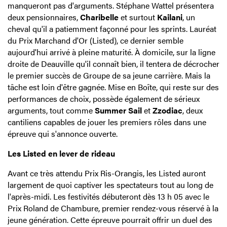
manqueront pas d'arguments. Stéphane Wattel présentera
deux pensionnaires,
Charibelle
et surtout
Kailani
, un
cheval qu'il a patiemment façonné pour les sprints. Lauréat
du Prix Marchand d'Or (Listed), ce dernier semble
aujourd'hui arrivé à pleine maturité. À domicile, sur la ligne
droite de Deauville qu'il connaît bien, il tentera de décrocher
le premier succès de Groupe de sa jeune carrière. Mais la
tâche est loin d'être gagnée. Mise en Boîte, qui reste sur des
performances de choix, possède également de sérieux
arguments, tout comme
Summer Sail
et
Zzodiac
, deux
cantiliens capables de jouer les premiers rôles dans une
épreuve qui s'annonce ouverte.
Les Listed en lever de rideau
Avant ce très attendu Prix Ris-Orangis, les Listed auront
largement de quoi captiver les spectateurs tout au long de
l'après-midi. Les festivités débuteront dès 13 h 05 avec le
Prix Roland de Chambure, premier rendez-vous réservé à la
jeune génération. Cette épreuve pourrait offrir un duel des