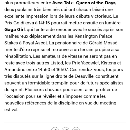
plus prometteurs entre
Avec Toi
et
Queen of the Days
,
deux poulains très bien nés qui ont chacun laissé une
excellente impression lors de leurs débuts victorieux. Le
Prix Goldikova à 14h15 pourrait mettre ensuite en lumière
Gaga Girl
, qui tentera de renouer avec le succès après son
malheureux déplacement dans les Kensington Palace
Stakes à Royal Ascot. La pensionnaire de Gérald Mossé
mérite d'être reprise et retrouvera un terrain propice à sa
réhabilitation. Les amateurs de vitesse ne seront pas en
reste avec trois autres Listed, les Prix Yacowlef, Kistena et
Amandine entre 14h50 et 16h07. Ces rendez-vous, toujours
très disputés sur la ligne droite de Deauville, constituent
souvent un formidable tremplin pour de futurs spécialistes
du sprint. Plusieurs chevaux pourraient ainsi profiter de
l'occasion pour se révéler et s'imposer comme les
nouvelles références de la discipline en vue du meeting
estival.