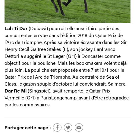
Lah Ti Dar
(Dubawi) pourrait elle aussi faire partie des
concurrentes en vue dans l’édition 2018 du Qatar Prix de
l’Arc de Triomphe. Après sa victoire écrasante dans les Sir
Henry Cecil Galtree Stakes (L), son jockey Lanfranco
Dettori a suggéré le St Leger (Gr1) à Doncaster comme
objectif pour la pouliche. Mais les bookmakers voient déjà
plus loin. La pouliche est proposée entre 7 et 10/1 pour le
Qatar Prix de l’Arc de Triomphe. Au contraire de Sea of
Class, le gazon souple d’octobre lui conviendrait. Sa mère,
Dar Re Mi
(Singspiel), avait remporté le Qatar Prix
Vermeille (Gr1) à ParisLongchamp, avant d’être rétrogradée
par les commissaires.
Partager cette page :