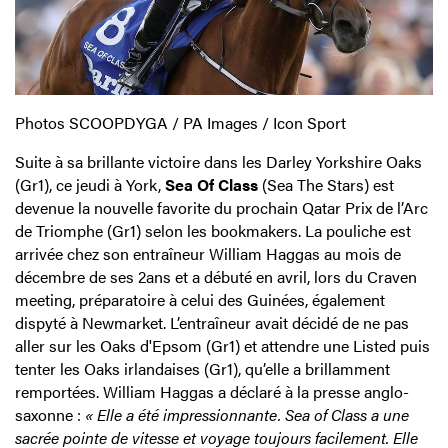
Photos SCOOPDYGA / PA Images / Icon Sport
Suite à sa brillante victoire dans les Darley Yorkshire Oaks
(Gr1), ce jeudi à York,
Sea Of Class
(Sea The Stars) est
devenue la nouvelle favorite du prochain Qatar Prix de l’Arc
de Triomphe (Gr1) selon les bookmakers. La pouliche est
arrivée chez son entraîneur William Haggas au mois de
décembre de ses 2ans et a débuté en avril, lors du Craven
meeting, préparatoire à celui des Guinées, également
dispyté à Newmarket. L’entraîneur avait décidé de ne pas
aller sur les Oaks d'Epsom (Gr1) et attendre une Listed puis
tenter les Oaks irlandaises (Gr1), qu’elle a brillamment
remportées. William Haggas a déclaré à la presse anglo-
saxonne :
« Elle a été impressionnante. Sea of Class a une
sacrée pointe de vitesse et voyage toujours facilement. Elle