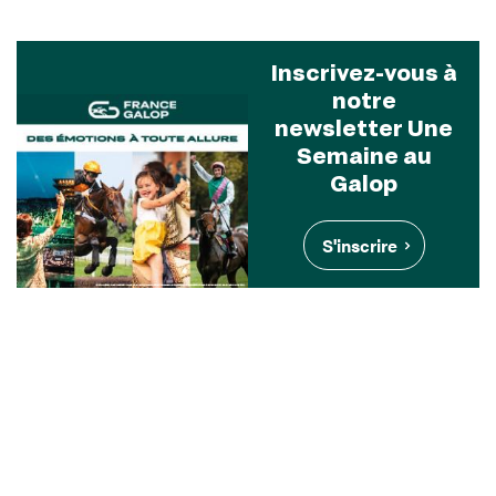
Inscrivez-vous à
notre
newsletter Une
Semaine au
Galop
S'inscrire