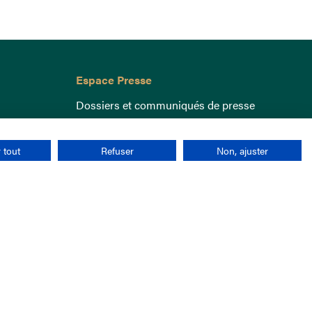
Espace Presse
Dossiers et communiqués de presse
 tout
Refuser
Non, ajuster