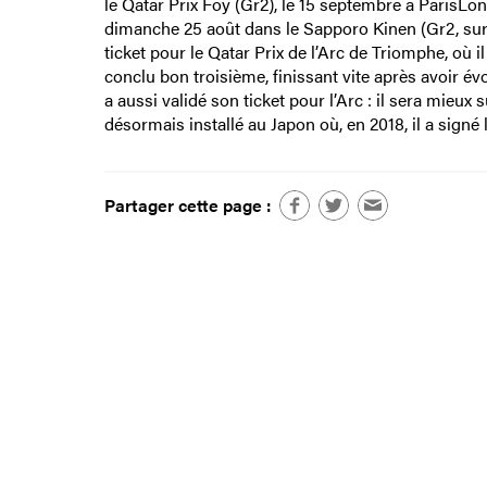
le Qatar Prix Foy (Gr2), le 15 septembre à ParisLon
dimanche 25 août dans le Sapporo Kinen (Gr2, sur 
ticket pour le Qatar Prix de l’Arc de Triomphe, où 
conclu bon troisième, finissant vite après avoir év
a aussi validé son ticket pour l’Arc : il sera mieu
désormais installé au Japon où, en 2018, il a signé 
Partager cette page :