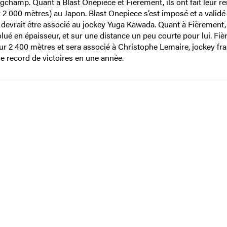
gchamp. Quant à Blast Onepiece et Fièrement, ils ont fait leur re
2 000 mètres) au Japon. Blast Onepiece s’est imposé et a validé
il devrait être associé au jockey Yuga Kawada. Quant à Fièrement, 
olué en épaisseur, et sur une distance un peu courte pour lui. Fi
x sur 2 400 mètres et sera associé à Christophe Lemaire, jockey fr
le record de victoires en une année.