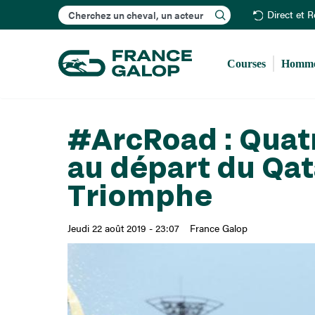
Rechercher
Direct et 
Courses
Homme
#ArcRoad : Quat
au départ du Qata
Triomphe
Jeudi 22 août 2019 - 23:07
France Galop