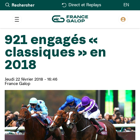
Rechercher
Aller
EN
Direct et Replays
au
contenu
principal
921 engagés «
classiques » en
2018
Jeudi 22 février 2018 - 16:46
France Galop