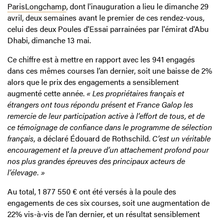
ParisLongchamp
, dont l'inauguration a lieu le dimanche 29
avril, deux semaines avant le premier de ces rendez-vous,
celui des deux Poules d'Essai parrainées par l'émirat d'Abu
Dhabi, dimanche 13 mai.
Ce chiffre est à mettre en rapport avec les 941 engagés
dans ces mêmes courses l’an dernier, soit une baisse de 2%
alors que le prix des engagements a sensiblement
augmenté cette année.
« Les propriétaires français et
étrangers ont tous répondu présent et France Galop les
remercie de leur participation active à l’effort de tous, et de
ce témoignage de confiance dans le programme de sélection
français,
a déclaré Édouard de Rothschild.
C’est un véritable
encouragement et la preuve d’un attachement profond pour
nos plus grandes épreuves des principaux acteurs de
l’élevage. »
Au total, 1 877 550 € ont été versés à la poule des
engagements de ces six courses, soit une augmentation de
22% vis-à-vis de l’an dernier, et un résultat sensiblement