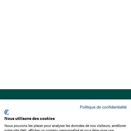
Politique de confidentialité
Nous utilisons des cookies
Nous pouvons les placer pour analyser les données de nos visiteurs, améliorer
15 Boulevard de Douaumont
notre site Web, afficher un contenu personnalisé et vous faire vivre une