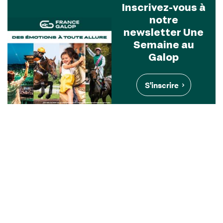
Inscrivez-vous à
notre
newsletter Une
Semaine au
Galop
S'inscrire