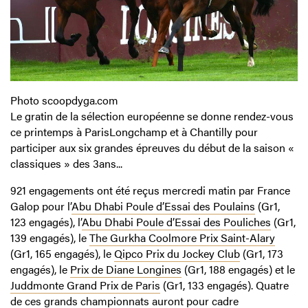
Photo scoopdyga.com
Le gratin de la sélection européenne se donne rendez-vous
ce printemps à ParisLongchamp et à Chantilly pour
participer aux six grandes épreuves du début de la saison «
classiques » des 3ans...
921 engagements ont été reçus mercredi matin par France
Galop pour l’
Abu Dhabi Poule d’Essai des Poulains
(Gr1,
123 engagés), l’
Abu Dhabi Poule d’Essai des Pouliches
(Gr1,
139 engagés), le
The Gurkha Coolmore Prix Saint-Alary
(Gr1, 165 engagés), le
Qipco Prix du Jockey Club
(Gr1, 173
engagés), le
Prix de Diane Longines
(Gr1, 188 engagés) et le
Juddmonte Grand Prix de Paris
(Gr1, 133 engagés). Quatre
de ces grands championnats auront pour cadre