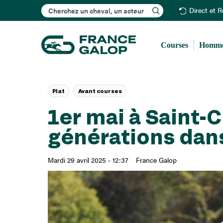
Rechercher
Direct et 
Courses
Homme
Plat
Avant courses
1er mai à Saint-C
générations dans
Mardi 29 avril 2025 - 12:37
France Galop