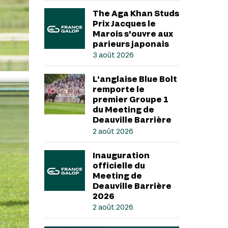
The Aga Khan Studs
Prix Jacques le
Marois s'ouvre aux
parieurs japonais
3 août 2026
L’anglaise Blue Bolt
remporte le
premier Groupe 1
du Meeting de
Deauville Barrière
2 août 2026
Inauguration
officielle du
Meeting de
Deauville Barrière
2026
2 août 2026