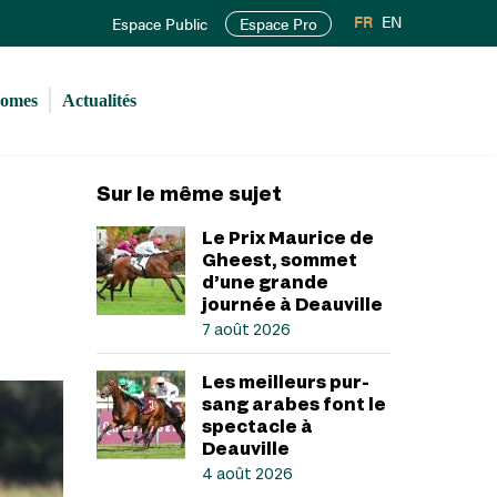
FR
EN
Espace Public
Espace Pro
romes
Actualités
Sur le même sujet
Le Prix Maurice de
Gheest, sommet
d’une grande
journée à Deauville
7 août 2026
Les meilleurs pur-
sang arabes font le
spectacle à
Deauville
4 août 2026