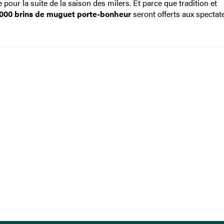
e pour la suite de la saison des milers. Et parce que tradition et
 000 brins de muguet porte-bonheur
seront offerts aux spectat