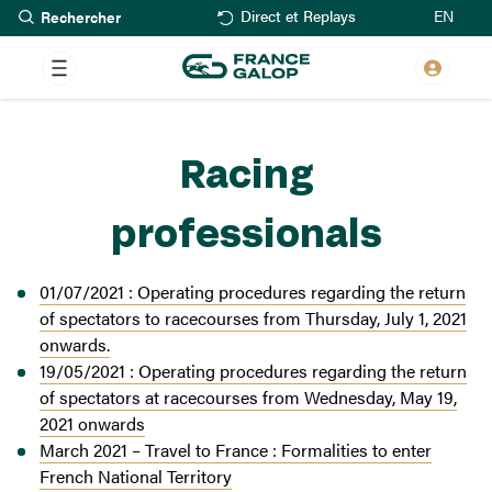
Rechercher
Aller
EN
Direct et Replays
au
contenu
principal
Racing
professionals
01/07/2021 : Operating procedures regarding the return
of spectators to racecourses from Thursday, July 1, 2021
onwards.
19/05/2021 : Operating procedures regarding the return
of spectators at racecourses from Wednesday, May 19,
2021 onwards
March 2021 – Travel to France : Formalities to enter
French National Territory