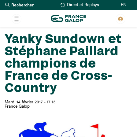
Rechercher
Aller
EN
Direct et Replays
au
contenu
principal
Yanky Sundown et
Stéphane Paillard
champions de
France de Cross-
Country
Mardi 14 février 2017 - 17:13
France Galop