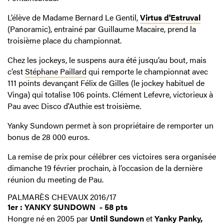
L’élève de Madame Bernard Le Gentil,
Virtus d'Estruval
(Panoramic), entrainé par Guillaume Macaire, prend la
troisième place du championnat.
Chez les jockeys, le suspens aura été jusqu’au bout, mais
c’est
Stéphane Paillard
qui remporte le championnat avec
111 points devançant Félix de Gilles (le jockey habituel de
Vinga) qui totalise 106 points. Clément Lefevre, victorieux à
Pau avec Disco d'Authie est troisième.
Yanky Sundown permet à son propriétaire de remporter un
bonus de 28 000 euros.
La remise de prix pour célébrer ces victoires sera organisée
dimanche 19 février prochain, à l’occasion de la dernière
réunion du meeting de Pau.
PALMARÈS CHEVAUX 2016/17
1er : YANKY SUNDOWN - 58 pts
Hongre né en 2005 par
Until Sundown
et
Yanky Panky,