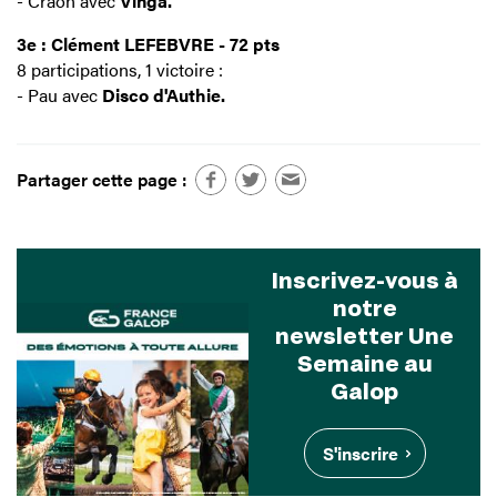
- Craon avec
Vinga.
3e : Clément LEFEBVRE - 72 pts
8 participations, 1 victoire :
- Pau avec
Disco d'Authie.
Partager cette page :
Inscrivez-vous à
notre
newsletter Une
Semaine au
Galop
S'inscrire