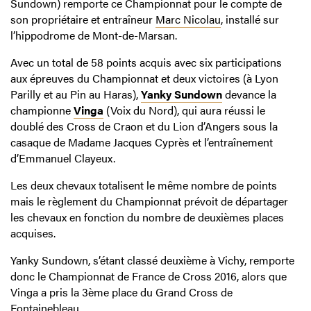
Sundown) remporte ce Championnat pour le compte de
son propriétaire et entraîneur
Marc Nicolau
, installé sur
l’hippodrome de Mont-de-Marsan.
Avec un total de 58 points acquis avec six participations
aux épreuves du Championnat et deux victoires (à Lyon
Parilly et au Pin au Haras),
Yanky Sundown
devance la
championne
Vinga
(Voix du Nord), qui aura réussi le
doublé des Cross de Craon et du Lion d’Angers sous la
casaque de Madame Jacques Cyprès et l’entraînement
d’Emmanuel Clayeux.
Les deux chevaux totalisent le même nombre de points
mais le règlement du Championnat prévoit de départager
les chevaux en fonction du nombre de deuxièmes places
acquises.
Yanky Sundown, s’étant classé deuxième à Vichy, remporte
donc le Championnat de France de Cross 2016, alors que
Vinga a pris la 3ème place du Grand Cross de
Fontainebleau.