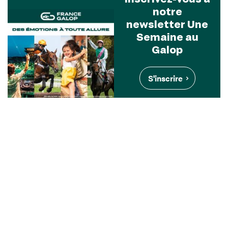
notre
newsletter Une
Semaine au
Galop
S'inscrire