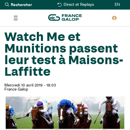
Rechercher
Aller
EN
Direct et Replays
au
contenu
principal
Watch Me et
Munitions passent
leur test à Maisons-
Laffitte
Mercredi 10 avril 2019 - 18:03
France Galop