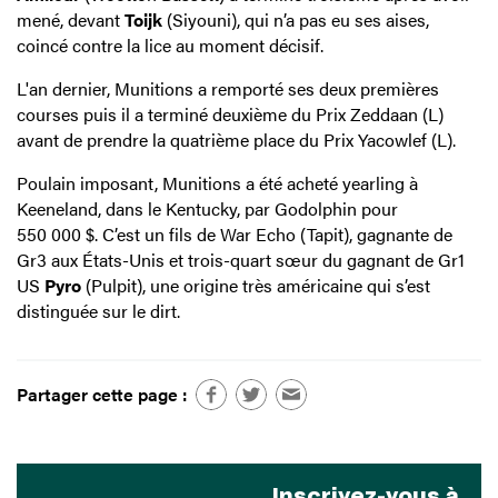
mené, devant
Toijk
(Siyouni), qui n’a pas eu ses aises,
coincé contre la lice au moment décisif.
L'an dernier, Munitions a remporté ses deux premières
courses puis il a terminé deuxième du Prix Zeddaan (L)
avant de prendre la quatrième place du Prix Yacowlef (L).
Poulain imposant, Munitions a été acheté yearling à
Keeneland, dans le Kentucky, par Godolphin pour
550 000 $. C’est un fils de War Echo (Tapit), gagnante de
Gr3 aux États-Unis et trois-quart sœur du gagnant de Gr1
US
Pyro
(Pulpit), une origine très américaine qui s’est
distinguée sur le dirt.
Partager cette page :
Inscrivez-vous à