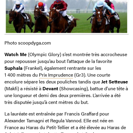
Photo scoopdyga.com
Watch Me
(Olympic Glory) s’est montrée très accrocheuse
pour repousser jusqu’au bout l’attaque de la favorite
Suphala
(Frankel), également rentrante sur les
1 400 mètres du
Prix Imprudence
(Gr3). Une courte
encolure sépare les deux pouliches tandis que
Jet Setteuse
(Makfi) a résisté à
Devant
(Showcasing), battue d’une tête à
une longueur et demi des deux premières. L’arrivée a été
très disputée jusqu’à cent mètres du but.
La lauréate est entraînée par Francis Graffard pour
Alexander Tamagni et Regula Vannod. Elle est née en
France au Haras du Petit-Tellier et a été élevée au Haras de