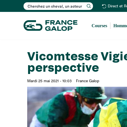
Rechercher
Direct et 
Courses
Homme
Vicomtesse Vigie
perspective
Mardi 25 mai 2021 - 10:03
France Galop