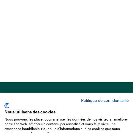
Politique de confidentialité
Nous utilisons des cookies
Nous pouvons les placer pour analyser les données de nos visiteurs, améliorer
15 Boulevard de Douaumont
notre site Web, afficher un contenu personnalisé et vous faire vivre une
75017 Paris
expérience inoubliable. Pour plus d'informations sur les cookies que nous