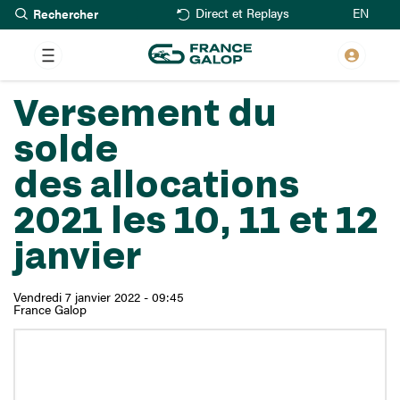
Rechercher
Aller
EN
Direct et Replays
au
contenu
principal
Versement du
solde
des allocations
2021 les 10, 11 et 12
janvier
Vendredi 7 janvier 2022 - 09:45
France Galop