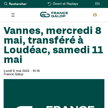
Rechercher
Aller
EN
Direct et Replays
au
contenu
principal
Vannes, mercredi 8
mai, transféré à
Loudéac, samedi 11
mai
Lundi 6 mai 2024 - 10:18
France Galop