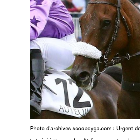
Photo d'archives scoopdyga.com : Urgent de Gr