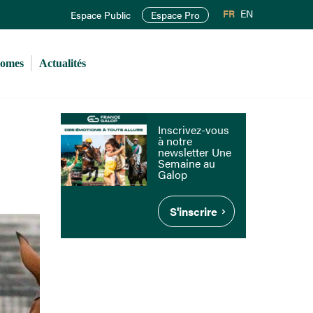
FR
EN
Espace Public
Espace Pro
romes
Actualités
Inscrivez-vous
à notre
newsletter Une
Semaine au
Galop
S'inscrire