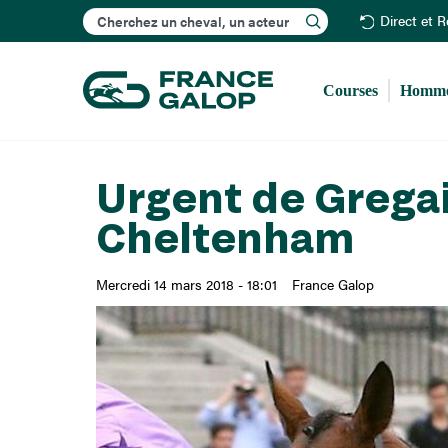
Rechercher
Direct et 
Courses
Homme
Urgent de Gregai
Cheltenham
Mercredi 14 mars 2018 - 18:01
France Galop