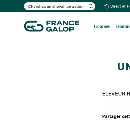
Rechercher
Direct et 
Courses
Homme
UN
ELEVEUR R
Partager cett