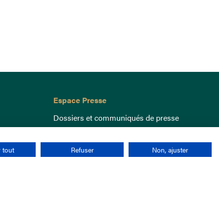
Espace Presse
Dossiers et communiqués de presse
 tout
Refuser
Non, ajuster