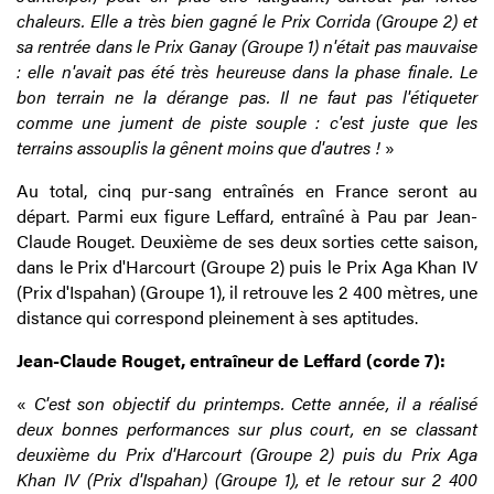
chaleurs. Elle a très bien gagné le Prix Corrida (Groupe 2) et
sa rentrée dans le Prix Ganay (Groupe 1) n'était pas mauvaise
: elle n'avait pas été très heureuse dans la phase finale. Le
bon terrain ne la dérange pas. Il ne faut pas l'étiqueter
comme une jument de piste souple : c'est juste que les
terrains assouplis la gênent moins que d'autres !
»
Au total, cinq pur-sang entraînés en France seront au
départ. Parmi eux figure Leffard, entraîné à Pau par Jean-
Claude Rouget. Deuxième de ses deux sorties cette saison,
dans le Prix d'Harcourt (Groupe 2) puis le Prix Aga Khan IV
(Prix d'Ispahan) (Groupe 1), il retrouve les 2 400 mètres, une
distance qui correspond pleinement à ses aptitudes.
Jean-Claude Rouget, entraîneur de Leffard (corde 7):
«
C'est son objectif du printemps. Cette année, il a réalisé
deux bonnes performances sur plus court, en se classant
deuxième du Prix d'Harcourt (Groupe 2) puis du Prix Aga
Khan IV (Prix d'Ispahan) (Groupe 1), et le retour sur 2 400