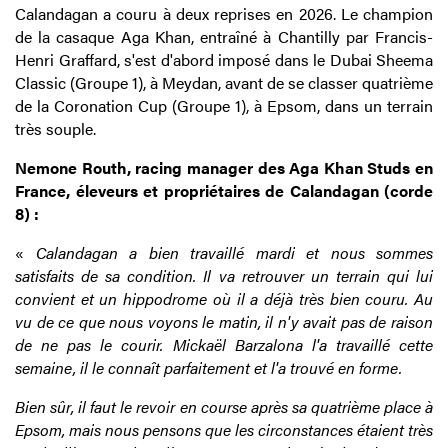
Calandagan a couru à deux reprises en 2026. Le champion
de la casaque Aga Khan, entraîné à Chantilly par Francis-
Henri Graffard, s'est d'abord imposé dans le Dubai Sheema
Classic (Groupe 1), à Meydan, avant de se classer quatrième
de la Coronation Cup (Groupe 1), à Epsom, dans un terrain
très souple.
Nemone Routh, racing manager des Aga Khan Studs en
France, éleveurs et propriétaires de Calandagan (corde
8) :
«
Calandagan a bien travaillé mardi et nous sommes
satisfaits de sa condition. Il va retrouver un terrain qui lui
convient et un hippodrome où il a déjà très bien couru. Au
vu de ce que nous voyons le matin, il n'y avait pas de raison
de ne pas le courir. Mickaël Barzalona l'a travaillé cette
semaine, il le connaît parfaitement et l'a trouvé en forme.
Bien sûr, il faut le revoir en course après sa quatrième place à
Epsom, mais nous pensons que les circonstances étaient très