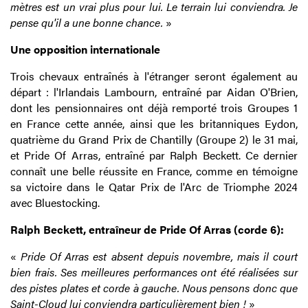
mètres est un vrai plus pour lui. Le terrain lui conviendra. Je
pense qu'il a une bonne chance.
»
Une opposition internationale
Trois chevaux entraînés à l'étranger seront également au
départ : l'Irlandais Lambourn, entraîné par Aidan O'Brien,
dont les pensionnaires ont déjà remporté trois Groupes 1
en France cette année, ainsi que les britanniques Eydon,
quatrième du Grand Prix de Chantilly (Groupe 2) le 31 mai,
et Pride Of Arras, entraîné par Ralph Beckett. Ce dernier
connaît une belle réussite en France, comme en témoigne
sa victoire dans le Qatar Prix de l'Arc de Triomphe 2024
avec Bluestocking.
Ralph Beckett, entraîneur de Pride Of Arras (corde 6):
«
Pride Of Arras est absent depuis novembre, mais il court
bien frais. Ses meilleures performances ont été réalisées sur
des pistes plates et corde à gauche. Nous pensons donc que
Saint-Cloud lui conviendra particulièrement bien !
»