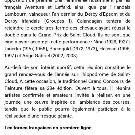
français Aventure et Leffard, ainsi que par l'Irlandais
Lambourn, vainqueur l'an dernier du Derby d'Epsom et du
Derby irlandais (Groupes 1). Calandagan tentera de
rejoindre le cercle très fermé des chevaux ayant réussi le
doublé dans le Grand Prix de Saint-Cloud. Ils ne sont que
cinq à avoir accompli cette performance : Nino (1926, 1927),
Tanerko (1957, 1958), Rheingold (1972, 1973), Helissio (1996,
1997) et Ange Gabriel (2002, 2003).
Au-delà de son intérêt sportif, cette réunion constitue le
grand rendez-vous de l'année sur l'hippodrome de Saint-
Cloud. À cette occasion, le traditionnel Grand Concours de
Peinture fêtera sa 28e édition. Ouvert à tous, il réunira
artistes confirmés et amateurs invités à réaliser, en une
journée, une œuvre inspirée de l'ambiance des courses,
tandis que le public pourra également participer à la
réalisation d'une fresque géante.
Les forces françaises en première ligne