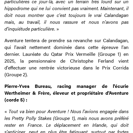
particulières ce jour-là, avec un terrain très lourd sur un
hippodrome qui ne lui convient pas vraiment. Maintenant, il
doit nous montrer que c'est toujours le vrai Calandagan
mais, au travail, il nous rassure et nous n'avons pas
d'inquiétude particulière.
»
Aventure tentera de prendre sa revanche sur Calandagan,
qui l'avait nettement dominée dans cette épreuve l'an
dernier. Lauréate du Qatar Prix Vermeille (Groupe 1) en
2025, la pensionnaire de Christophe Ferland vient
d'effectuer une rentrée victorieuse dans le Prix Corrida
(Groupe 2).
Pierre-Yves Bureau, racing manager de l'écurie
Wertheimer & Frère, éleveur et propriétaire d'Aventure
(corde 5) :
«
Tout va bien pour Aventure ! Nous l'avions engagée dans
les Pretty Polly Stakes (Groupe 1), mais nous avons préféré
rester en France. Le déplacement en Irlande, qui doit
s'anticiper, peut en plus être fatiguant, surtout par fortes