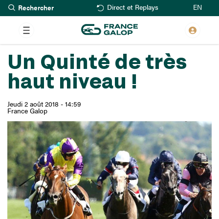
Rechercher
Aller
EN
Direct et Replays
au
contenu
principal
Un Quinté de très
haut niveau !
Jeudi 2 août 2018 - 14:59
France Galop