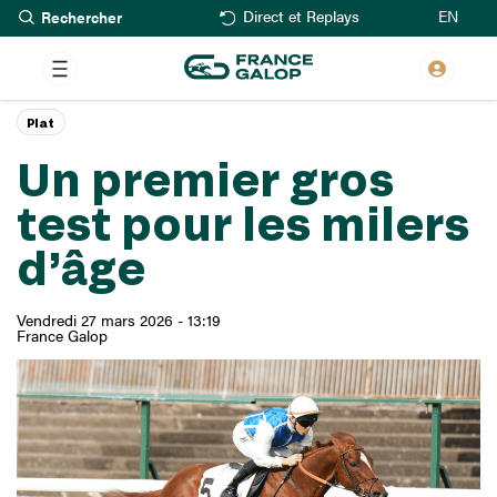
Rechercher
Aller
EN
Direct et Replays
au
contenu
principal
Plat
Un premier gros
test pour les milers
d’âge
Vendredi 27 mars 2026 - 13:19
France Galop