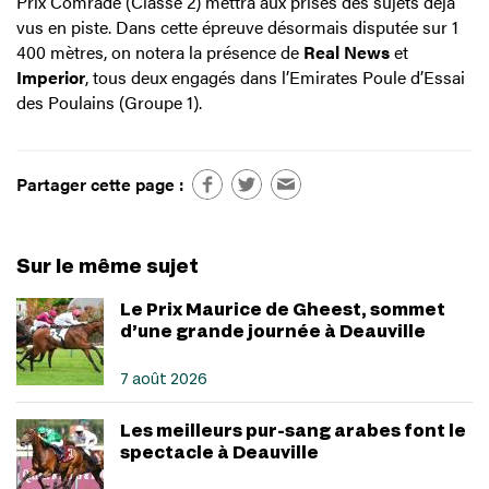
Prix Comrade (Classe 2) mettra aux prises des sujets déjà
vus en piste. Dans cette épreuve désormais disputée sur 1
400 mètres, on notera la présence de
Real News
et
Imperior
, tous deux engagés dans l’Emirates Poule d’Essai
des Poulains (Groupe 1).
Partager cette page :
Sur le même sujet
Le Prix Maurice de Gheest, sommet
d’une grande journée à Deauville
7 août 2026
Les meilleurs pur-sang arabes font le
spectacle à Deauville