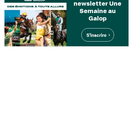
newsletter Une
Semaine au
Galop
S'inscrire