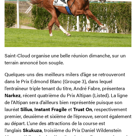
Saint-Cloud organise une belle réunion dimanche, sur un
terrain annoncé bon souple.
Quelques-uns des meilleurs milers d’âge se retrouveront
dans le Prix Edmond Blanc (Groupe 3), dans lequel
l’entraîneur triple tenant du titre, André Fabre, présentera
Narkez
, récent quatrième du Prix Altipan (Listed). La ligne
de l’Altipan sera d’ailleurs bien représentée puisque son
lauréat
Silius
,
Instant Fragile
et
Trust On
, respectivement
premier, deuxième et sixième de l’épreuve, seront également
au départ. L’une des attractions de la course est
l’anglais
Skukuza
, troisième du Prix Daniel Wildenstein