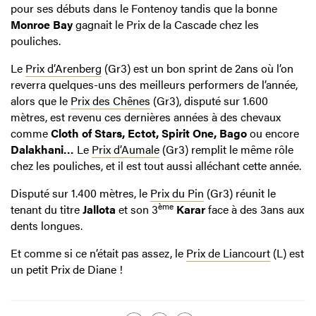
pour ses débuts dans le Fontenoy tandis que la bonne
Monroe Bay
gagnait le Prix de la Cascade chez les
pouliches.
Le
Prix d’Arenberg
(Gr3) est un bon sprint de 2ans où l’on
reverra quelques-uns des meilleurs performers de l’année,
alors que le
Prix des Chênes
(Gr3), disputé sur 1.600
mètres, est revenu ces dernières années à des chevaux
comme
Cloth of Stars, Ectot, Spirit One, Bago
ou encore
Dalakhani…
Le
Prix d’Aumale
(Gr3) remplit le même rôle
chez les pouliches, et il est tout aussi alléchant cette année.
Disputé sur 1.400 mètres, le
Prix du Pin
(Gr3) réunit le
ème
tenant du titre
Jallota
et son 3
Karar
face à des 3ans aux
dents longues.
Et comme si ce n’était pas assez, le
Prix de Liancourt
(L) est
un petit Prix de Diane !