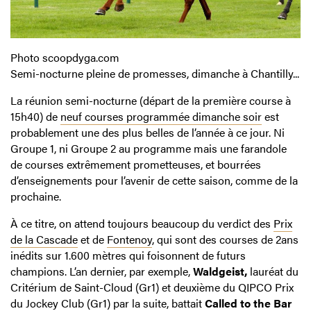
Photo scoopdyga.com
Semi-nocturne pleine de promesses, dimanche à Chantilly...
La réunion semi-nocturne (départ de la première course à
15h40) de
neuf courses programmée dimanche soir
est
probablement une des plus belles de l’année à ce jour. Ni
Groupe 1, ni Groupe 2 au programme mais une farandole
de courses extrêmement prometteuses, et bourrées
d’enseignements pour l’avenir de cette saison, comme de la
prochaine.
À ce titre, on attend toujours beaucoup du verdict des
Prix
de la Cascade
et de
Fontenoy
, qui sont des courses de 2ans
inédits sur 1.600 mètres qui foisonnent de futurs
champions. L’an dernier, par exemple,
Waldgeist,
lauréat du
Critérium de Saint-Cloud (Gr1) et deuxième du QIPCO Prix
du Jockey Club (Gr1) par la suite, battait
Called to the Bar