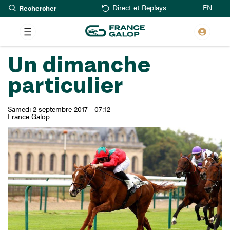
Rechercher
Aller
EN
Direct et Replays
au
contenu
principal
Un dimanche
particulier
Samedi 2 septembre 2017 - 07:12
France Galop