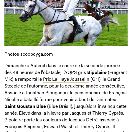
Photos scoopdyga.com
Dimanche à Auteuil dans le cadre de la seconde journée
des 48 heures de l'obstacle, l’AQPS gris
Bipolaire
(Fragrant
Mix) a remporté le
Prix La Haye Jousselin
(Gr1), le Grand
Steeple de l’automne, pour la deuxième année consécutive.
Associé à Jonathan Plouganou, le pensionnaire de François
Nicolle a bataillé ferme pour venir à bout de l’animateur
Saint Goustan Blue
(Blue Brésil), jusqu’alors invaincu cette
année. Élevé dans la Nièvre par Jacques et Thierry Cyprès,
Bipolaire porte les couleurs de Jacques Détré, associé à
François Seigneur, Edward Walsh et Thierry Cyprès. Il