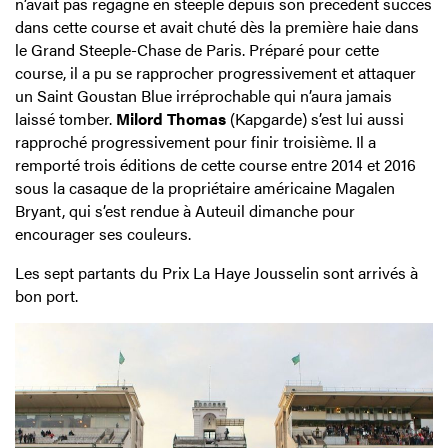
n’avait pas regagné en steeple depuis son précédent succès
dans cette course et avait chuté dès la première haie dans
le Grand Steeple-Chase de Paris. Préparé pour cette
course, il a pu se rapprocher progressivement et attaquer
un Saint Goustan Blue irréprochable qui n’aura jamais
laissé tomber.
Milord Thomas
(Kapgarde) s’est lui aussi
rapproché progressivement pour finir troisième. Il a
remporté trois éditions de cette course entre 2014 et 2016
sous la casaque de la propriétaire américaine Magalen
Bryant, qui s’est rendue à Auteuil dimanche pour
encourager ses couleurs.
Les sept partants du Prix La Haye Jousselin sont arrivés à
bon port.