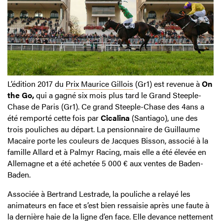
L’édition 2017 du
Prix Maurice Gillois
(Gr1) est revenue à
On
the Go,
qui a gagné six mois plus tard le Grand Steeple-
Chase de Paris (Gr1). Ce grand Steeple-Chase des 4ans a
été remporté cette fois par
Cicalina
(Santiago), une des
trois pouliches au départ. La pensionnaire de Guillaume
Macaire porte les couleurs de Jacques Bisson, associé à la
famille Allard et à Palmyr Racing, mais elle a été élevée en
Allemagne et a été achetée 5 000 € aux ventes de Baden-
Baden.
Associée à Bertrand Lestrade, la pouliche a relayé les
animateurs en face et s’est bien ressaisie après une faute à
la dernière haie de la ligne d’en face. Elle devance nettement