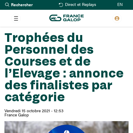
Rechercher
Aller
EN
Direct et Replays
au
contenu
principal
Trophées du
Personnel des
Courses et de
l’Elevage : annonce
des finalistes par
catégorie
Vendredi 15 octobre 2021 - 12:53
France Galop