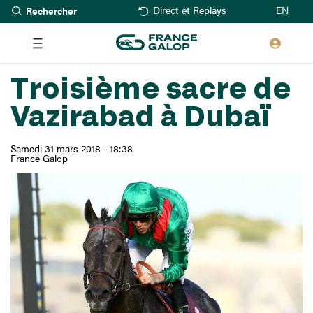
Rechercher
Aller
EN
Direct et Replays
au
contenu
principal
Troisième sacre de
Vazirabad à Dubaï
Samedi 31 mars 2018 - 18:38
France Galop