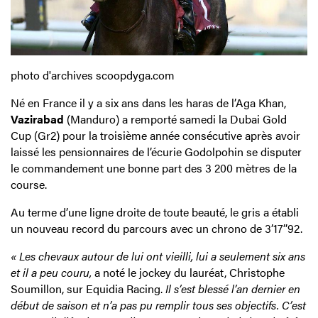
photo d'archives scoopdyga.com
Né en France il y a six ans dans les haras de l’Aga Khan,
Vazirabad
(Manduro) a remporté samedi la Dubai Gold
Cup (Gr2) pour la troisième année consécutive après avoir
laissé les pensionnaires de l’écurie Godolpohin se disputer
le commandement une bonne part des 3 200 mètres de la
course.
Au terme d’une ligne droite de toute beauté, le gris a établi
un nouveau record du parcours avec un chrono de 3’17’’92.
« Les chevaux autour de lui ont vieilli, lui a seulement six ans
et il a peu couru,
a noté le jockey du lauréat, Christophe
Soumillon, sur Equidia Racing.
Il s’est blessé l’an dernier en
début de saison et n’a pas pu remplir tous ses objectifs. C’est