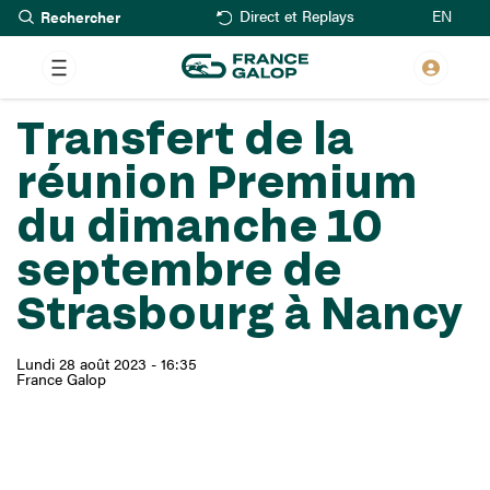
Rechercher
Aller
EN
Direct et Replays
au
contenu
principal
Transfert de la
réunion Premium
du dimanche 10
septembre de
Strasbourg à Nancy
Lundi 28 août 2023 - 16:35
France Galop