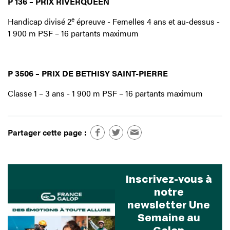
P 136 – PRIX RIVERQUEEN
e
Handicap divisé 2
épreuve - Femelles 4 ans et au-dessus -
1 900 m PSF – 16 partants maximum
P 3506 – PRIX DE BETHISY SAINT-PIERRE
Classe 1 – 3 ans - 1 900 m PSF – 16 partants maximum
Partager cette page :
Inscrivez-vous à
notre
newsletter Une
Semaine au
Galop