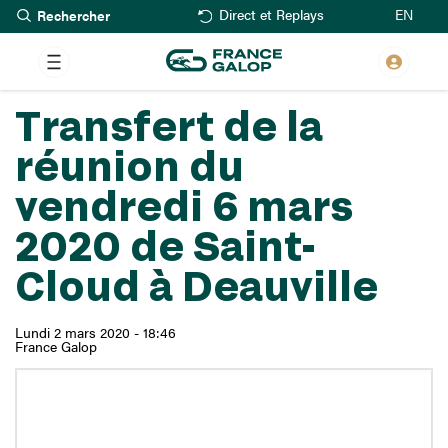
Rechercher
Aller
EN
Direct et Replays
au
contenu
principal
Transfert de la
réunion du
vendredi 6 mars
2020 de Saint-
Cloud à Deauville
Lundi 2 mars 2020 - 18:46
France Galop