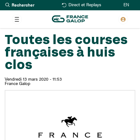
Rechercher
Aller
EN
Direct et Replays
au
contenu
principal
Toutes les courses
françaises à huis
clos
Vendredi 13 mars 2020 - 11:53
France Galop