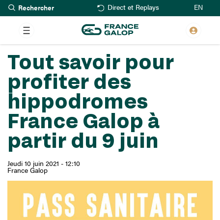
Rechercher
Aller
EN
Direct et Replays
au
contenu
principal
Tout savoir pour
profiter des
hippodromes
France Galop à
partir du 9 juin
Jeudi 10 juin 2021 - 12:10
France Galop