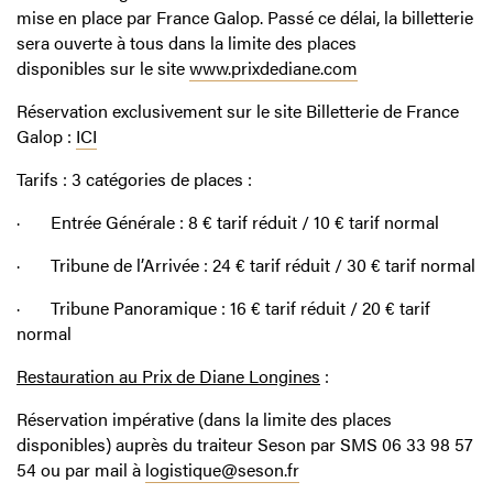
mise en place par France Galop. Passé ce délai, la billetterie
sera ouverte à tous dans la limite des places
disponibles sur le site
www.prixdediane.com
Réservation exclusivement sur le site Billetterie de France
Galop :
ICI
Tarifs :
3 catégories de places :
·
Entrée Générale : 8 € tarif réduit / 10 € tarif normal
·
Tribune de l’Arrivée : 24 € tarif réduit / 30 € tarif normal
·
Tribune Panoramique : 16 € tarif réduit / 20 € tarif
normal
Restauration au Prix de Diane Longines
:
Réservation impérative (dans la limite des places
disponibles) auprès du traiteur Seson par SMS
06 33 98 57
54
ou par mail à
logistique@seson.fr