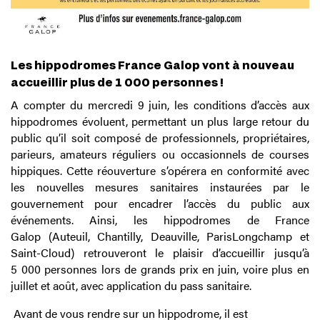
Les hippodromes France Galop vont à nouveau
accueillir plus de 1 000 personnes !
A compter du mercredi 9 juin, les conditions d’accès aux
hippodromes évoluent, permettant un plus large retour du
public qu’il soit composé de professionnels, propriétaires,
parieurs, amateurs réguliers ou occasionnels de courses
hippiques. Cette réouverture s’opérera en conformité avec
les nouvelles mesures sanitaires instaurées par le
gouvernement pour encadrer l’accès du public aux
événements.
Ainsi, les hippodromes de
France
Galop (Auteuil, Chantilly, Deauville, ParisLongchamp et
Saint-Cloud)
retrouveront le plaisir d’accueillir jusqu’à
5 000 personnes lors de grands prix en juin, voire plus en
juillet et août, avec application du pass sanitaire.
Avant de vous rendre sur un hippodrome, il est