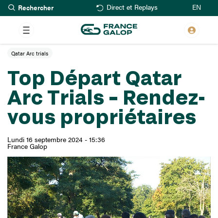
Rechercher
Aller
EN
Direct et Replays
au
contenu
principal
Qatar Arc trials
Top Départ Qatar
Arc Trials – Rendez-
vous propriétaires
Lundi 16 septembre 2024 - 15:36
France Galop