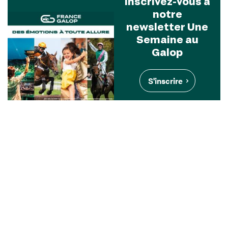
Inscrivez-vous à
notre
newsletter Une
Semaine au
Galop
S'inscrire