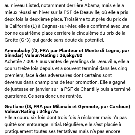
au niveau Listed, notamment derrière Abama, mais elle a
mieux réussi en hiver sur la PSF de Deauville, où elle a pris
deux fois la deuxième place. Troisième tout près du prix de
la Californie (L) à Cagnes-sur-Mer, elle a confirmé avec une
bonne quatrième place derrière la cinquième du prix de la
Grotte (Gr3), qui garde sans doute du potentiel.
Ammobaby (f3, FRA par Planteur et Monte di Legno, par
Sinndar) Valeur/Rating : 36,5kg/80
Achetée 7 000 € aux ventes de yearlings de Deauville, elle a
couru treize fois depuis et a souvent terminé dans les cinq
premiers, face à des adversaires dont certains sont
devenus dans champions de leur promotion. Elle a gagné
de justesse en janvier sur la PSF de Chantilly puis a terminé
quatrième. Ce sera donc une rentrée.
Gratiane (f3, FRA par Milanais et Gymnote, par Cardoun)
Valeur/Rating : 34kg/75
Elle a couru six fois dont trois fois à réclamer mais n’a pas
quitté son entourage initial. Régulière, elle s’est placée à
pratiquement toutes ses tentatives mais n’a pas encore