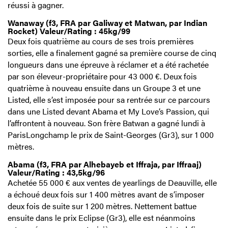
réussi à gagner.
Wanaway (f3, FRA par Galiway et Matwan, par Indian
Rocket) Valeur/Rating : 45kg/99
Deux fois quatrième au cours de ses trois premières
sorties, elle a finalement gagné sa première course de cinq
longueurs dans une épreuve à réclamer et a été rachetée
par son éleveur-propriétaire pour 43 000 €. Deux fois
quatrième à nouveau ensuite dans un Groupe 3 et une
Listed, elle s’est imposée pour sa rentrée sur ce parcours
dans une Listed devant Abama et My Love’s Passion, qui
l’affrontent à nouveau. Son frère Batwan a gagné lundi à
ParisLongchamp le prix de Saint-Georges (Gr3), sur 1 000
mètres.
Abama (f3, FRA par Alhebayeb et Iffraja, par Iffraaj)
Valeur/Rating : 43,5kg/96
Achetée 55 000 € aux ventes de yearlings de Deauville, elle
a échoué deux fois sur 1 400 mètres avant de s’imposer
deux fois de suite sur 1 200 mètres. Nettement battue
ensuite dans le prix Eclipse (Gr3), elle est néanmoins