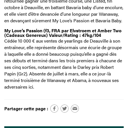
retournée gagner une troisième course, une Listed, fin
octobre à Deauville, en battant Bavaria baby d’une encolure,
et elle vient d’être devancée d’une longueur par Wanaway,
en devançant sûrement My Love’s Passion et Bavaria Baby.
My Love’s Passion (f3, FRA par Elvstroem et Amber Two
(Cadeaux Genereux) Valeur/Rating : 47kg/104
Cédée 10 000 € aux ventes de yearlings de Deauville à son
entraîneur, elle représente désormais une écurie de groupe
à laquelle elle a donné beaucoup puisqu’elle a gagné dès
ses débuts et terminé dans les trois premiers à chacune de
ses cinq sorties, notamment dans le Darley prix Robert
Papin (Gr2). Absente de juillet à mars, elle a ce jour-là
terminé troisième de Wanaway et Abama, à nouveaux ses
adversaires ici.
Partager cette page :