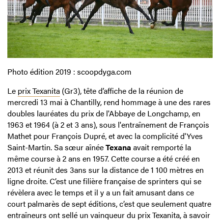
Photo édition 2019 : scoopdyga.com
Le
prix Texanita
(Gr3), tête d’affiche de la réunion de
mercredi 13 mai à Chantilly, rend hommage à une des rares
doubles lauréates du prix de l'Abbaye de Longchamp, en
1963 et 1964 (à 2 et 3 ans), sous l'entraînement de François
Mathet pour François Dupré, et avec la complicité d'Yves
Saint-Martin. Sa sœur aînée
Texana
avait remporté la
même course à 2 ans en 1957. Cette course a été créé en
2013 et réunit des 3ans sur la distance de 1 100 mètres en
ligne droite. C’est une filière française de sprinters qui se
révèlera avec le temps et il y a un fait amusant dans ce
court palmarès de sept éditions, c’est que seulement quatre
entraîneurs ont sellé un vainqueur du prix Texanita, à savoir