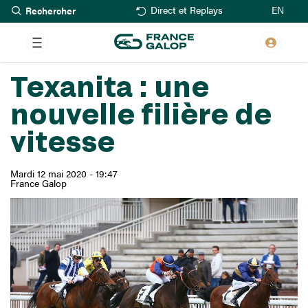
Rechercher
Aller
EN
Direct et Replays
au
contenu
principal
Texanita : une
nouvelle filière de
vitesse
Mardi 12 mai 2020 - 19:47
France Galop