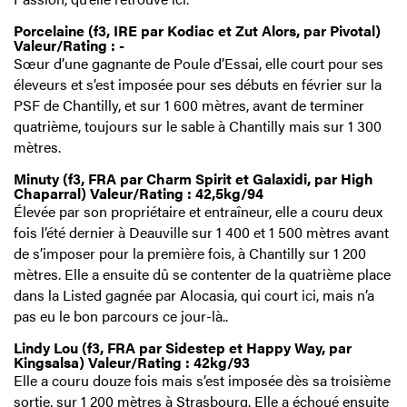
Porcelaine (f3, IRE par Kodiac et Zut Alors, par Pivotal)
Valeur/Rating : -
Sœur d’une gagnante de Poule d’Essai, elle court pour ses
éleveurs et s’est imposée pour ses débuts en février sur la
PSF de Chantilly, et sur 1 600 mètres, avant de terminer
quatrième, toujours sur le sable à Chantilly mais sur 1 300
mètres.
Minuty (f3, FRA par Charm Spirit et Galaxidi, par High
Chaparral) Valeur/Rating : 42,5kg/94
Élevée par son propriétaire et entraîneur, elle a couru deux
fois l’été dernier à Deauville sur 1 400 et 1 500 mètres avant
de s’imposer pour la première fois, à Chantilly sur 1 200
mètres. Elle a ensuite dû se contenter de la quatrième place
dans la Listed gagnée par Alocasia, qui court ici, mais n’a
pas eu le bon parcours ce jour-là..
Lindy Lou (f3, FRA par Sidestep et Happy Way, par
Kingsalsa) Valeur/Rating : 42kg/93
Elle a couru douze fois mais s’est imposée dès sa troisième
sortie, sur 1 200 mètres à Strasbourg. Elle a échoué ensuite