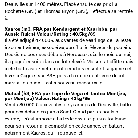
Deauville sur 1 400 mètres. Placé ensuite des prix La
Rochette (Gr3) et Thomas Bryon (Gr3), il effectue sa rentrée
ici.
Xaaros (m3, FRA par Kendargent et Xaarinba, par
Aussie Rules) Valeur/Rating : 40,5kg/89
Il a été adjugé 42 000 € aux ventes de yearlings de La Teste
à son entraîneur, associé aujourd’hui à l’éleveur du poulain.
Deuxième pour ses débuts à Bordeaux, dès le mois de mai,
il a gagné ensuite dans un lot relevé à Maisons-Laffitte mais
a été battu assez nettement deux fois ensuite. Il a gagné cet
hiver à Cagnes sur PSF, puis a terminé quatrième début
mars à Toulouse. Il est à nouveau raccourci ici.
Mutual (h3, FRA par Lope de Vega et Tautou Montjeu,
par Montjeu) Valeur/Rating : 43kg/95
Vendu 80 000 € aux ventes de yearlings de Deauville, battu
pour ses débuts en juin à Saint-Cloud par un poulain
estimé, il s’est imposé à La teste ensuite, puis à Toulouse
pour son retour à la compétition cette année, en battant
notamment Xaaros, qu’il retrouve ici.