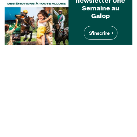
newsletter Une
Semaine au
Galop
S'inscrire