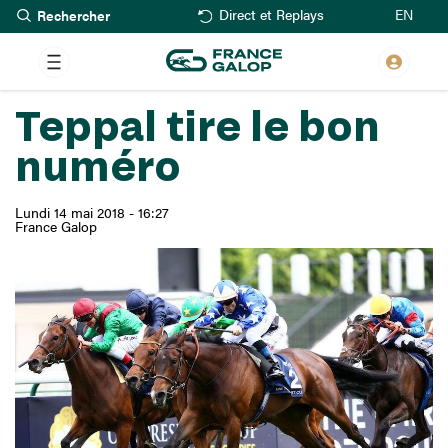
Rechercher
Aller
EN
Direct et Replays
au
contenu
principal
Teppal tire le bon
numéro
Lundi 14 mai 2018 - 16:27
France Galop