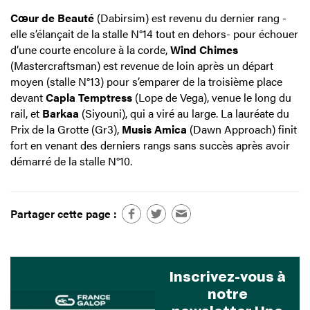
Cœur de Beauté
(Dabirsim) est revenu du dernier rang -
elle s’élançait de la stalle N°14 tout en dehors- pour échouer
d’une courte encolure à la corde,
Wind Chimes
(Mastercraftsman) est revenue de loin après un départ
moyen (stalle N°13) pour s’emparer de la troisième place
devant
Capla Temptress
(Lope de Vega), venue le long du
rail, et
Barkaa
(Siyouni), qui a viré au large. La lauréate du
Prix de la Grotte (Gr3),
Musis Amica
(Dawn Approach) finit
fort en venant des derniers rangs sans succès après avoir
démarré de la stalle N°10.
Partager cette page :
Inscrivez-vous à
notre