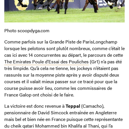
Photo scoopdyga.com
Comme parfois sur la Grande Piste de ParisLongchamp
lorsque les pelotons sont plutôt nombreux, comme c’était le
cas ici avec 14 concurrentes au départ, le parcours de cette
The Emirates Poule d’Essai des Pouliches
(Gr1) n’a pas été
très limpide. Qu’à cela ne tienne, les jockeys n’étaient pas
rassurés sur la moyenne piste après y avoir disputé deux
courses et il valait mieux passer sur ce tracé pour que la
course puisse avoir lieu, comme les commissaires de
France Galop ont choisi de le faire.
La victoire est donc revenue à
Teppal
(Camacho),
pensionnaire de David Simcock entraînée en Angleterre
mais bel et bien née en France puisque cette représentante
du cheik qatari Mohammed bin Khalifa al Thani, qui l’a