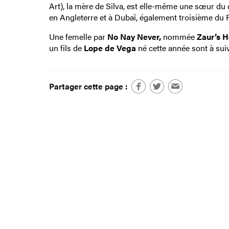
Art), la mère de Silva, est elle-même une sœur d
en Angleterre et à Dubaï, également troisième du 
Une femelle par
No Nay Never,
nommée
Zaur’s H
un fils de
Lope de Vega
né cette année sont à sui
Partager cette page :