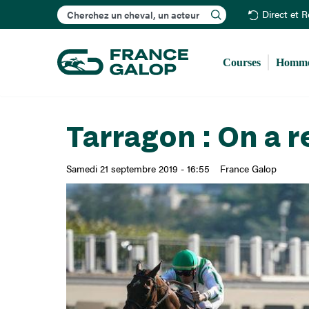
Rechercher
Direct et 
Courses
Homme
Tarragon : On a r
Samedi 21 septembre 2019 - 16:55
France Galop