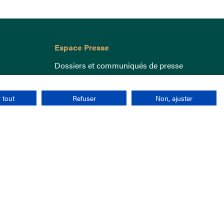
Espace Presse
Dossiers et communiqués de presse
 tout
Refuser
Non, ajuster