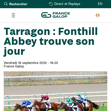
Rechercher
Aller
EN
Direct et Replays
au
contenu
principal
Tarragon : Fonthill
Abbey trouve son
jour
Vendredi 18 septembre 2020 - 18:20
France Galop