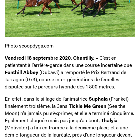
Photo scoopdyga.com
Vendredi 18 septembre 2020, Chantilly. –
C’est en
patientant à l’arrière-garde dans une course incertaine que
Fonthill Abbey
(Dubawi) a remporté le Prix Bertrand de
Tarragon (Gr3), course inter-générations de femelles
disputée sur le parcours hybride des 1 800 mètres.
En effet, dans le sillage de l’animatrice
Suphala
(Frankel),
finalement troisième, la 3ans
Tickle Me Green
(Sea the
Moon) n’a jamais pu s’exprimer, et elle a terminé cinquième.
Également bloquée mais pas jusqu’au bout,
Thalyia
(Motivator) a fini en trombe à la deuxième place, et à une
demie-longueur de la lauréate, près d’une longueur devant