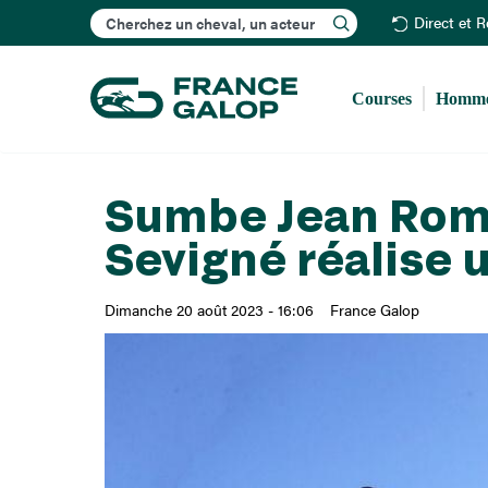
Rechercher
Direct et 
Courses
Homme
Sumbe Jean Roma
Sevigné réalise 
Dimanche 20 août 2023 - 16:06
France Galop