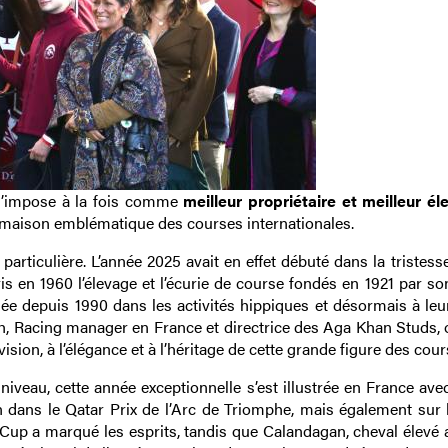
s’impose à la fois comme
meilleur propriétaire et meilleur él
ne maison emblématique des courses internationales.
particulière. L’année 2025 avait en effet débuté dans la tristess
is en 1960 l’élevage et l’écurie de course fondés en 1921 par s
ée depuis 1990 dans les activités hippiques et désormais à leur
, Racing manager en France et directrice des Aga Khan Studs,
on, à l’élégance et à l’héritage de cette grande figure des cour
iveau, cette année exceptionnelle s’est illustrée en France ave
n dans le Qatar Prix de l’Arc de Triomphe, mais également sur 
n Cup a marqué les esprits, tandis que Calandagan, cheval élevé