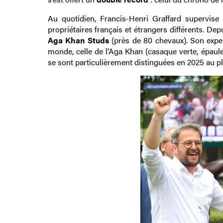
Au quotidien, Francis-Henri Graffard supervise
propriétaires français et étrangers différents. D
Aga Khan Studs
(près de 80 chevaux). Son expert
monde, celle de l’Aga Khan (casaque verte, épaule
se sont particulièrement distinguées en 2025 au p