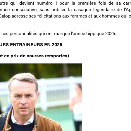
autre qui devient numéro 1 pour la première fois de sa carr
nnée consécutive, sans oublier la casaque légendaire de l’A
 Galop adresse ses félicitations aux femmes et aux hommes qui o
e ces personnalités qui ont marqué l’année hippique 2025.
URS ENTRAINEURS EN 2025
t en prix de courses remportés)