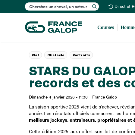
Rechercher
Direct et 
Courses
Homme
Plat
Obstacle
Portraits
STARS DU GALOP 
records et des c
Dimanche 4 janvier 2026 - 11:30
France Galop
La saison sportive 2025 vient de s’achever, révél
année. Les résultats officiels consacrent les ho
meilleurs
jockeys, entraîneurs, propriétaires et 
Cette édition 2025 aura offert son lot de confir