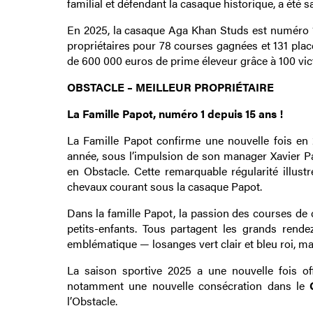
familial et défendant la casaque historique, a été
En 2025, la casaque Aga Khan Studs est numéro 1 
propriétaires pour 78 courses gagnées et 131 plac
de 600 000 euros de prime éleveur grâce à 100 vic
OBSTACLE – MEILLEUR PROPRIÉTAIRE
La Famille Papot, numéro 1 depuis 15 ans !
La Famille Papot confirme une nouvelle fois en 2
année, sous l’impulsion de son manager Xavier Pap
en Obstacle. Cette remarquable régularité illust
chevaux courant sous la casaque Papot.
Dans la famille Papot, la passion des courses de
petits-enfants. Tous partagent les grands rend
emblématique — losanges vert clair et bleu roi, ma
La saison sportive 2025 a une nouvelle fois off
notamment une nouvelle consécration dans le
l’Obstacle.