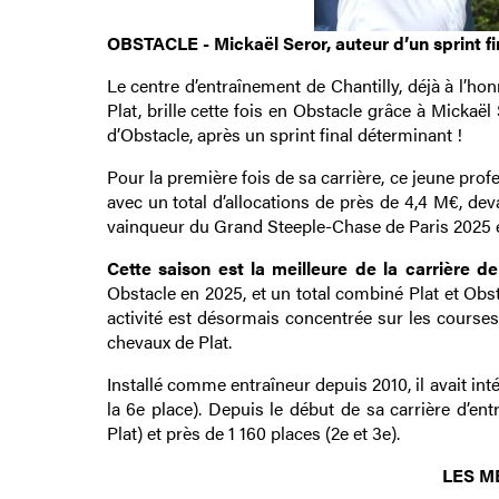
OBSTACLE - Mickaël Seror, auteur d’un sprint fi
Le centre d’entraînement de Chantilly, déjà à l’ho
Plat, brille cette fois en Obstacle grâce à Mickaë
d’Obstacle, après un sprint final déterminant !
Pour la première fois de sa carrière, ce jeune pr
avec un total d’allocations de près de 4,4 M€, dev
vainqueur du Grand Steeple-Chase de Paris 2025 et 
Cette saison est la meilleure de la carrière d
Obstacle en 2025, et un total combiné Plat et Obsta
activité est désormais concentrée sur les courses
chevaux de Plat.
Installé comme entraîneur depuis 2010, il avait int
la 6e place). Depuis le début de sa carrière d’en
Plat) et près de 1 160 places (2e et 3e).
LES M