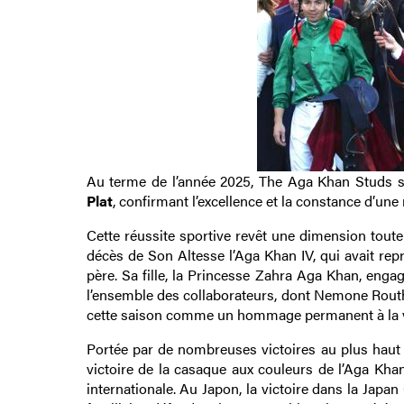
Au terme de l’année 2025, The Aga Khan Studs 
Plat
, confirmant l’excellence et la constance d’u
Cette réussite sportive revêt une dimension toute 
décès de Son Altesse l’Aga Khan IV, qui avait repr
père. Sa fille, la Princesse Zahra Aga Khan, engag
l’ensemble des collaborateurs, dont Nemone Routh
cette saison comme un hommage permanent à la visi
Portée par de nombreuses victoires au plus haut n
victoire de la casaque aux couleurs de l’Aga Kha
internationale. Au Japon, la victoire dans la Japa