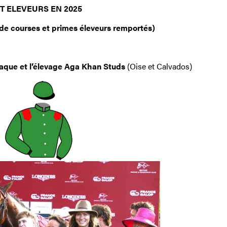
T ELEVEURS EN 2025
de courses et primes éleveurs remportés)
R
saque et l’élevage Aga Khan Studs
(Oise et Calvados)