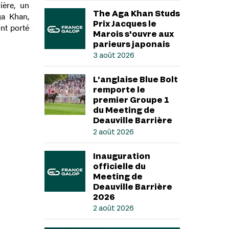
ière, un
The Aga Khan Studs
ga Khan,
Prix Jacques le
nt porté
Marois s'ouvre aux
parieurs japonais
3 août 2026
L’anglaise Blue Bolt
remporte le
premier Groupe 1
du Meeting de
Deauville Barrière
2 août 2026
Inauguration
officielle du
Meeting de
Deauville Barrière
2026
2 août 2026