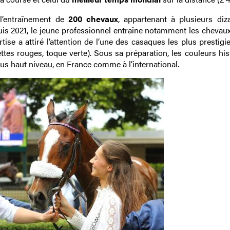
 l’entraînement de
200 chevaux
, appartenant à plusieurs diz
epuis 2021, le jeune professionnel entraîne notamment les cheva
ise a attiré l’attention de l’une des casaques les plus prestig
ttes rouges, toque verte). Sous sa préparation, les couleurs his
lus haut niveau, en France comme à l’international.