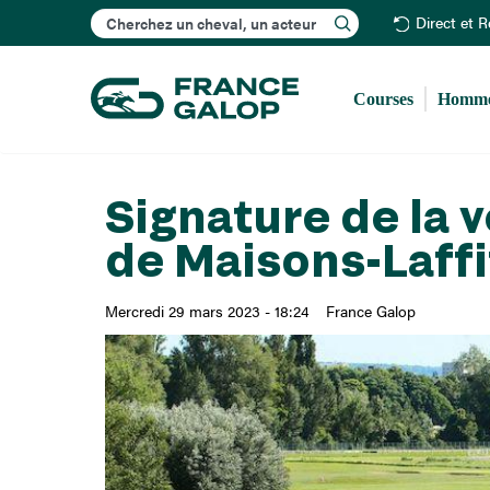
Rechercher
Direct et 
Courses
Homme
Signature de la 
de Maisons-Laffi
Mercredi 29 mars 2023 - 18:24
France Galop