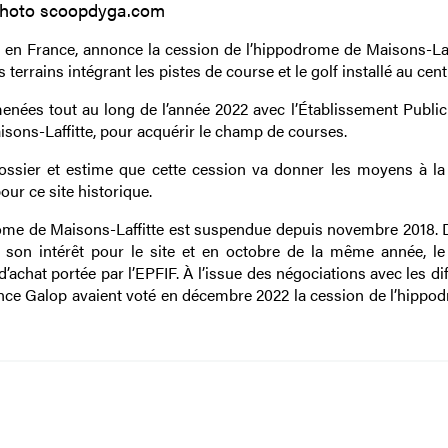
hoto scoopdyga.com
en France, annonce la cession de l’hippodrome de Maisons-Laff
 terrains intégrant les pistes de course et le golf installé au cent
menées tout au long de l’année 2022 avec l’Établissement Public
aisons-Laffitte, pour acquérir le champ de courses.
dossier et estime que cette cession va donner les moyens à la 
ur ce site historique.
rome de Maisons-Laffitte est suspendue depuis novembre 2018. D
té son intérêt pour le site et en octobre de la même année, le
’achat portée par l’EPFIF. À l’issue des négociations avec les di
nce Galop avaient voté en décembre 2022 la cession de l’hippo