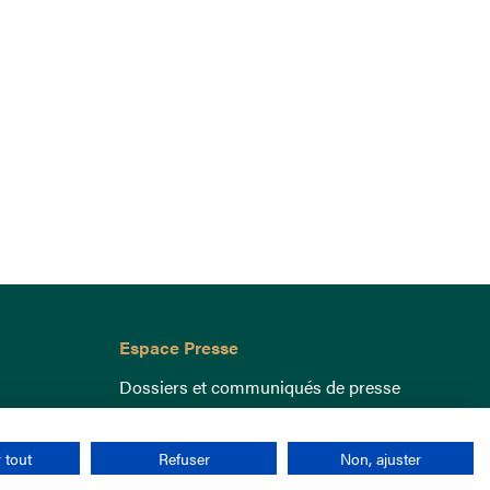
Espace Presse
Dossiers et communiqués de presse
 tout
Refuser
Non, ajuster