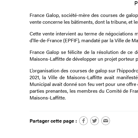
P
France Galop, société-mère des courses de galop 
vente concerne les bâtiments, dont la tribune, et les
Cette vente intervient au terme de négociations 
d’Ile-de-France (EPFIF), mandaté par la Ville de M
France Galop se félicite de la résolution de ce 
Maisons-Laffitte de développer un projet porteur po
L’organisation des courses de galop sur l’hippod
2021, la Ville de Maisons-Laffitte avait manifes
Municipal avait donné son feu vert pour une offre d
parties prenantes, les membres du Comité de Fra
Maisons-Laffitte.
Partager cette page :