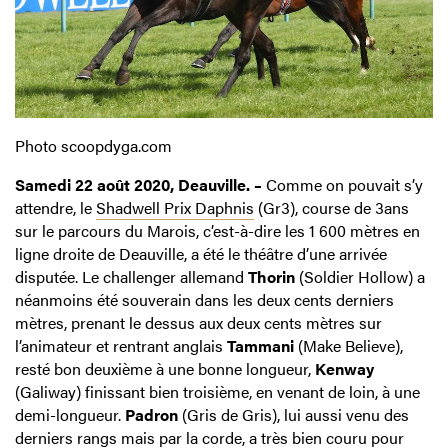
Photo scoopdyga.com
Samedi 22 août 2020, Deauville. –
Comme on pouvait s’y
attendre, le
Shadwell Prix Daphnis
(Gr3), course de 3ans
sur le parcours du Marois, c’est-à-dire les 1 600 mètres en
ligne droite de Deauville, a été le théâtre d’une arrivée
disputée. Le challenger allemand
Thorin
(Soldier Hollow) a
néanmoins été souverain dans les deux cents derniers
mètres, prenant le dessus aux deux cents mètres sur
l’animateur et rentrant anglais
Tammani
(Make Believe),
resté bon deuxième à une bonne longueur,
Kenway
(Galiway) finissant bien troisième, en venant de loin, à une
demi-longueur.
Padron
(Gris de Gris), lui aussi venu des
derniers rangs mais par la corde, a très bien couru pour