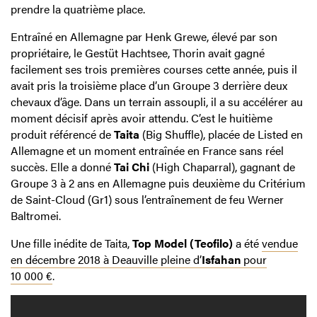
prendre la quatrième place.
Entraîné en Allemagne par Henk Grewe, élevé par son
propriétaire, le Gestüt Hachtsee, Thorin avait gagné
facilement ses trois premières courses cette année, puis il
avait pris la troisième place d’un Groupe 3 derrière deux
chevaux d’âge. Dans un terrain assoupli, il a su accélérer au
moment décisif après avoir attendu. C’est le huitième
produit référencé de
Taita
(Big Shuffle), placée de Listed en
Allemagne et un moment entraînée en France sans réel
succès. Elle a donné
Tai Chi
(High Chaparral), gagnant de
Groupe 3 à 2 ans en Allemagne puis deuxième du Critérium
de Saint-Cloud (Gr1) sous l’entraînement de feu Werner
Baltromei.
Une fille inédite de Taita,
Top Model (Teofilo)
a été
vendue
en décembre 2018 à Deauville pleine d’
Isfahan
pour
10 000 €
.