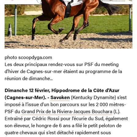
photo scoopdyga.com
Les deux principaux rendez-vous sur PSF du meeting
d'hiver de Cagnes-sur-mer étaient au programme de la
réunion de dimanche...
Dimanche 12 février, Hippodrome de la Côte d'Azur
(Cagnes-sur-Mer). -
Savoken
(Kentucky Dynamite) s’est
imposé à l’issue d’un bon parcours sur les 2 000 mètres-
PSF du
Grand Prix de la Riviera-Jacques Bouchara
(L).
Entraîné par Cédric Rossi pour l’écurie du Sud, également
son éleveur, le hongre de 6 ans a filé le petit peloton de
quatre chevaux qui s’est détaché rapidement sous