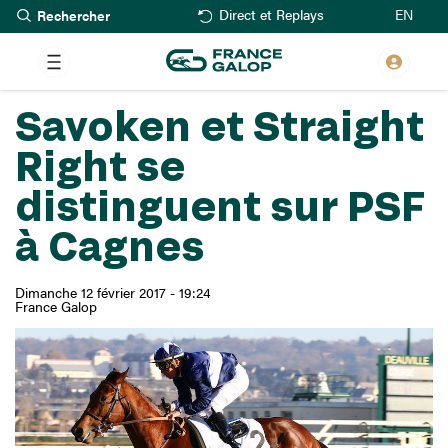
Rechercher
Aller
EN
Direct et Replays
au
contenu
principal
Savoken et Straight
Right se
distinguent sur PSF
à Cagnes
Dimanche 12 février 2017 - 19:24
France Galop