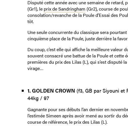
Disputé cette année avec une semaine de retard, pu
(Gr1), le
prix de Sandringham
(Gr2), course de poul
consolation/revanche de la Poule d’Essai des Poulic
tôt.
Une seule concurrente du classique sera pourtant 
cinquième place de la Poule, juste derrière la favor
Du coup, c’est elle qui affiche la meilleure valeur
souvent consacré une battue de la Poule et cette éd
premières du prix des Lilas (L), qui s’est disputé l
virage…
1. GOLDEN CROWN
(f3, GB par Siyouni et 
44kg / 97
Gagnante pour ses débuts l’an dernier en novembre 
l’estimée Simeen après avoir mené au sortir du déc
course de référence, le prix des Lilas (L).