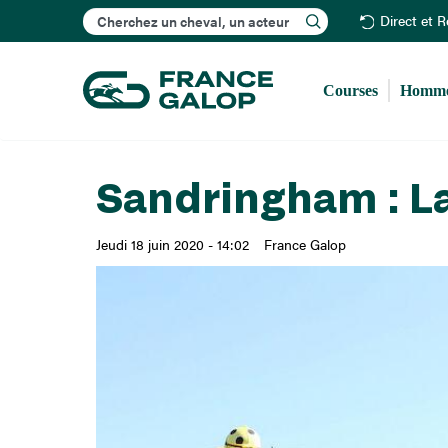
Rechercher
Direct et 
Courses
Homme
Sandringham : La
Jeudi 18 juin 2020 - 14:02
France Galop