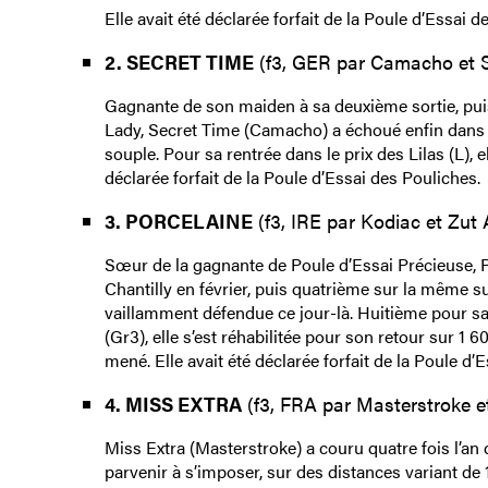
Elle avait été déclarée forfait de la Poule d’Essai d
2. SECRET TIME
(f3, GER par Camacho et So
Gagnante de son maiden à sa deuxième sortie, puis
Lady, Secret Time (Camacho) a échoué enfin dans 
souple. Pour sa rentrée dans le prix des Lilas (L),
déclarée forfait de la Poule d’Essai des Pouliches.
3. PORCELAINE
(f3, IRE par Kodiac et Zut A
Sœur de la gagnante de Poule d’Essai Précieuse, 
Chantilly en février, puis quatrième sur la même su
vaillamment défendue ce jour-là. Huitième pour sa 
(Gr3), elle s’est réhabilitée pour son retour sur 1 
mené. Elle avait été déclarée forfait de la Poule d’
4. MISS EXTRA
(f3, FRA par Masterstroke et
Miss Extra (Masterstroke) a couru quatre fois l’an
parvenir à s’imposer, sur des distances variant de 1