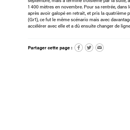
septembre, mais a terminé troisième par la suite, 
1 400 mètres en novembre. Pour sa rentrée, dans le 
après avoir galopé en retrait, et pris la quatrième 
(Gr1), ce fut le même scénario mais avec davantage 
accélérer avec elle et a dû ensuite changer de ligne
Partager cette page :