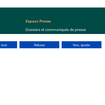
Espace Presse
Dossiers et communiqués de presse
 tout
Refuser
Non, ajuster