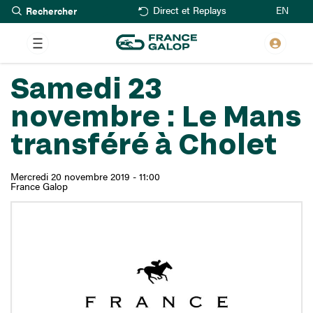
Rechercher
Aller
EN
Direct et Replays
au
contenu
principal
Samedi 23
novembre : Le Mans
transféré à Cholet
Mercredi 20 novembre 2019 - 11:00
France Galop