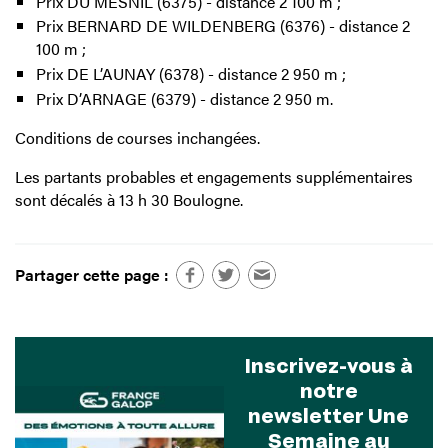
Prix DU MESNIL (6375) - distance 2 100 m ;
Prix BERNARD DE WILDENBERG (6376) - distance 2
100 m ;
Prix DE L’AUNAY (6378) - distance 2 950 m ;
Prix D’ARNAGE (6379) - distance 2 950 m.
Conditions de courses inchangées.
Les partants probables et engagements supplémentaires
sont décalés à 13 h 30 Boulogne.
Partager cette page :
Inscrivez-vous à
notre
newsletter Une
Semaine au