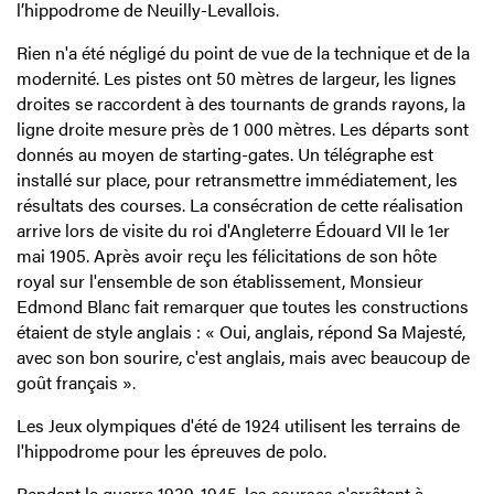
l’hippodrome de Neuilly-Levallois.
Rien n'a été négligé du point de vue de la technique et de la
modernité. Les pistes ont 50 mètres de largeur, les lignes
droites se raccordent à des tournants de grands rayons, la
ligne droite mesure près de 1 000 mètres. Les départs sont
donnés au moyen de starting-gates. Un télégraphe est
installé sur place, pour retransmettre immédiatement, les
résultats des courses. La consécration de cette réalisation
arrive lors de visite du roi d'Angleterre Édouard VII le 1er
mai 1905. Après avoir reçu les félicitations de son hôte
royal sur l'ensemble de son établissement, Monsieur
Edmond Blanc fait remarquer que toutes les constructions
étaient de style anglais : « Oui, anglais, répond Sa Majesté,
avec son bon sourire, c'est anglais, mais avec beaucoup de
goût français ».
Les Jeux olympiques d'été de 1924 utilisent les terrains de
l'hippodrome pour les épreuves de polo.
Pendant la guerre 1939-1945, les courses s'arrêtent à