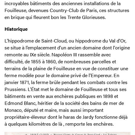
incroyables bâtiments des anciennes installations de la
Fouilleuse, devenues Country-Club de Paris, ces structures
en brique qui fleurent bon les Trente Glorieuses.
Historique
L'hippodrome de Saint-Cloud, ou hippodrome du Val d'Or,
se situe à l’emplacement d’un ancien domaine dont l'origine
remonte au IXe siècle. Napoléon III rassemble avec
difficulté, de 1855 à 1860, de nombreuses parcelles et
terrains de la plaine de Fouilleuse en vue de constituer une
ferme modèle pour le domaine privé de l'Empereur. En
janvier 1871, la ferme brûle pendant les combats contre les
Prussiens. L'État met le domaine de Fouilleuse et tous ses
bâtiments en vente aux enchères publiques en 1898 et
Edmond Blanc, héritier de la société des bains de mer de
Monaco, député et maire, mais aussi important
propriétaire-éleveur dont le haras de Jardy fonctionne déjà
à quelques kilomètres de là , remporte les enchères.