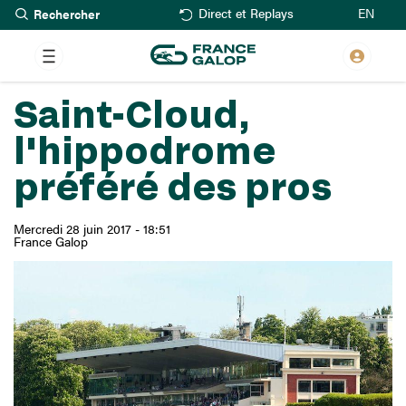
Rechercher
Aller
EN
Direct et Replays
au
contenu
principal
Saint-Cloud,
l'hippodrome
préféré des pros
Mercredi 28 juin 2017 - 18:51
France Galop